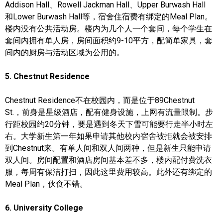
Addison Hall、Rowell Jackman Hall、Upper Burwash Hall
和Lower Burwash Hall等，宿舍住宿费有绑定的Meal Plan。
楼内没有公共活动房。
楼内为
几个人一个套间，每个学生在
套间內拥有单人房，房间面积约9-10平方，配简单家具，套
间内的厨房与活动区域为公用的。
5. Chestnut Residence
Chestnut Residence不在校园内，而是位于89Chestnut
St.，前身是星级酒店，配有健身设施，上网有流量限制。步
行距校园约20分钟，要是遇到冬天下雪可能要行走半小时左
右。大学新生第一年如果申请其他校内宿舍被拒就会被安排
到Chestnut来。有单人间和双人间两种，但是
新生只能申请
双人间。房间配置和酒店房间基本差不多，楼内配付费洗衣
服，每周有保洁打扫，因此这里费用较高。此外还有绑定的
Meal Plan，伙食不错。
6. University College