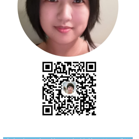
世嘉堡楼花项目
密西沙加社区介绍
密西沙加楼花项目
奥克维尔社区介绍
奥克维尔楼花项目
列治文山楼花项目
旺市楼花项目
万锦楼花项目
新居民
新移民指南
留学生指南