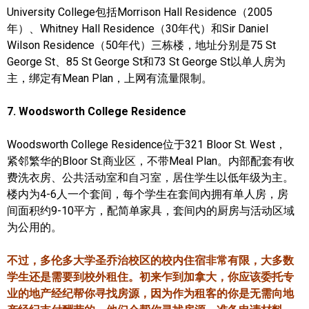
University College包括
Morrison Hall Residence（2005
年）、Whitney Hall Residence（30年代）和Sir Daniel
Wilson Residence（50年代）三栋楼，地址分别是75 St
George St、85 St George St和73 St George St以单人房为
主，绑定有Mean Plan，上网有流量限制。
7. Woodsworth College Residence
Woodsworth College Residence位于321 Bloor St. West，
紧邻繁华的Bloor St.商业区，不带Meal Plan。
内部配套有
收
费洗衣房、公共活动室和自习室，居住学生以低年级为主。
楼内为
4-6人一个套间，每个学生在套间內拥有单人房，房
间面积约9-10平方，配简单家具，套间内的厨房与活动区域
为公用的。
不过，多伦多大学圣乔治校区的校内住宿非常有限，大多数
学生还是需要到校外租住。
初来乍到加拿大，你应该委托专
业的地产经纪帮你寻找房源，因为作为租客的你是无需向地