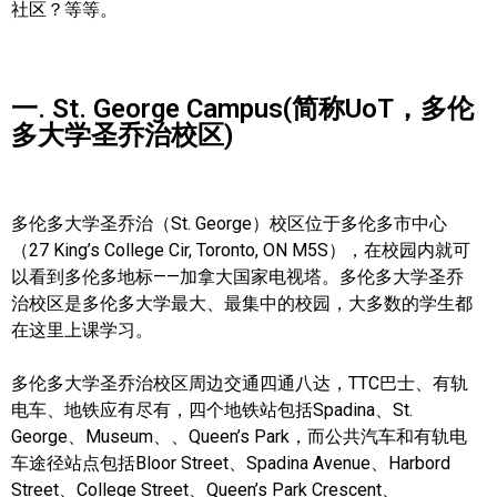
社区？等等。
加拿大的历史文化
加拿大社会保险系统
一. St. George Campus(简称UoT，多伦
多大学圣乔治校区)
定居安大略省
安大略省免费医疗保险
多伦多大学圣乔治（St. George）校区位于多伦多市中心
加拿大的福利制度
（27 King’s College Cir, Toronto, ON M5S），在校园内就可
吃货眼中的加拿大地图
以看到多伦多地标——加拿大国家电视塔。多伦多大学圣乔
治校区是多伦多大学最大、最集中的校园，大多数的学生都
在这里上课学习。
多伦多大学圣乔治校区周边交通四通八达，TTC巴士、有轨
电车、地铁应有尽有，四个地铁站包括Spadina、St.
George、Museum、、Queen’s Park，而公共汽车和有轨电
车途径站点包括Bloor Street、Spadina Avenue、Harbord
Street、College Street、Queen’s Park Crescent、