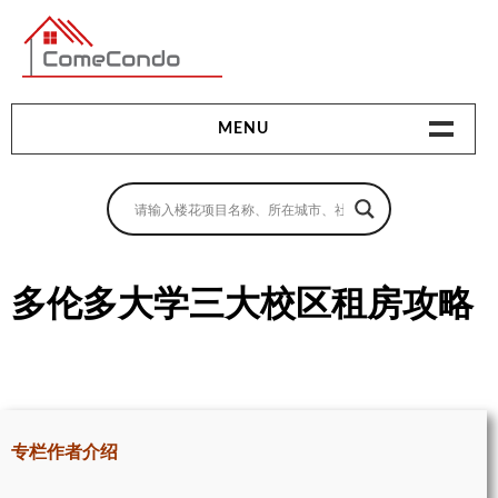
多伦多最新最全的楼花搜索引擎
MENU
地产相关
地产知识
买房指南
多伦多大学三大校区租房攻略
卖房指南
贷款指南
租房指南
专栏作者介绍
查询房源