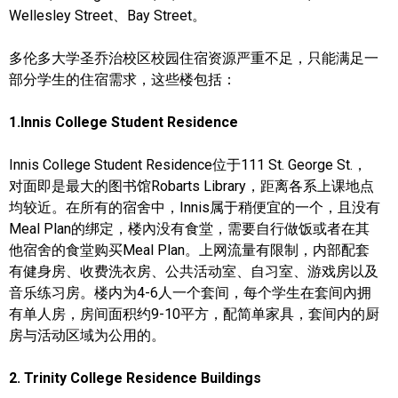
Wellesley Street、Bay Street。
多伦多大学圣乔治校区校园住宿资源严重不足，只能满足一
部分学生的住宿需求，这些楼包括：
1.Innis College Student Residence
Innis
College Student Residence
位于111 St. George St.，
对面即是最大的图书馆Robarts Library，距离各系上课地点
均较近。在所有的宿舍中，Innis属于稍便宜的一个，且没有
Meal Plan的绑定，楼內没有食堂，需要自行做饭或者在其
他宿舍的食堂购买Meal Plan。上网流量有限制，内部配套
有
健身房、收费洗衣房、公共活动室、自习室、游戏房以及
音乐练习房。楼内为
4-6人一个套间，每个学生在套间內拥
有单人房，房间面积约9-10平方，配简单家具，套间内的厨
房与活动区域为公用的。
2. Trinity College Residence Buildings