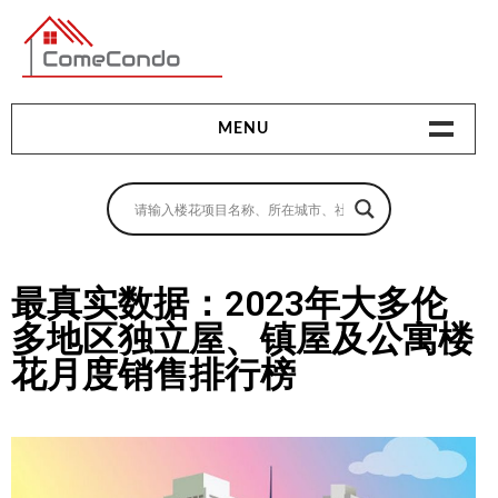
多伦多最新最全的楼花搜索引擎
MENU
地产相关
地产知识
买房指南
最真实数据：2023年大多伦
多地区独立屋、镇屋及公寓楼
卖房指南
花月度销售排行榜
贷款指南
租房指南
查询房源