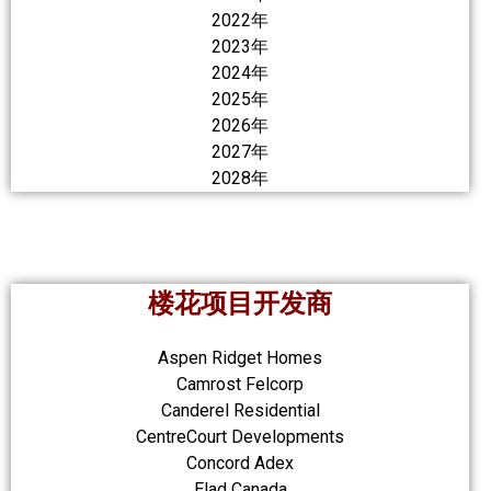
2022年
2023年
2024年
2025年
2026年
2027年
2028年
楼花项目开发商
Aspen Ridget Homes
Camrost Felcorp
Canderel Residential
CentreCourt Developments
Concord Adex
Elad Canada