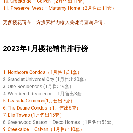
10. Creekside – Caivan（2月售出11套）
11. Preserve West – Mattamy Home（2月售出11套）
实用链接
更多楼花请在上方搜索栏内输入关键词查询详情……
加拿大房地产网站
大多伦多教育网站
2023年1月楼花销售排行榜
大多伦多医疗机构
加拿大银行贷款机构
1. Northcore Condos（1月售出31套）
大多伦多交通网络
2. Grand at Universal City (1月售出20套）
3. One Residences (1月售出9套）
常用查询工具
4. Westbend Residence（1月售出8套）
5. Leaside Common(1月售出7套）
地产杂谈
6. The Deane Condos（1月售出6套）
7. Elia Towns (1月售出15套）
走近加拿大
8. Greenwood Seaton – Deco Homes（1月售出53套）
9. Creekside – Caivan（1月售出10套）
为什么移民加拿大