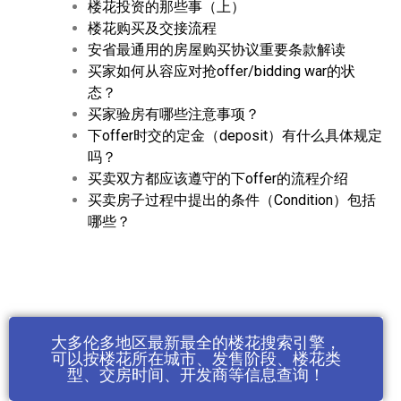
楼花投资的那些事（上）
楼花购买及交接流程
安省最通用的房屋购买协议重要条款解读
买家如何从容应对抢offer/bidding war的状
态？
买家验房有哪些注意事项？
下offer时交的定金（deposit）有什么具体规定
吗？
买卖双方都应该遵守的下offer的流程介绍
买卖房子过程中提出的条件（Condition）包括
哪些？
大多伦多地区最新最全的楼花搜索引擎，
可以按楼花所在城市、发售阶段、楼花类
型、交房时间、开发商等信息查询！