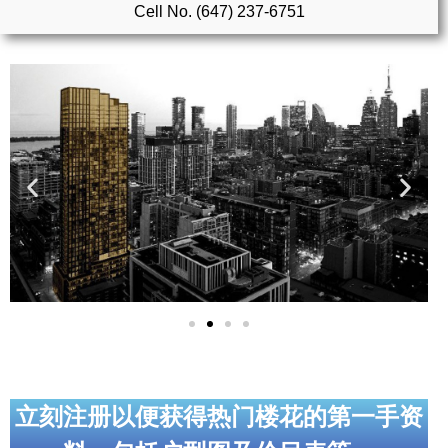
Cell No. (647) 237-6751
实用链接
加拿大房地产网站
大多伦多教育网站
大多伦多医疗机构
加拿大银行贷款机构
大多伦多交通网络
常用查询工具
地产杂谈
走近加拿大
立刻注册以便获得热门楼花的第一手资
为什么移民加拿大