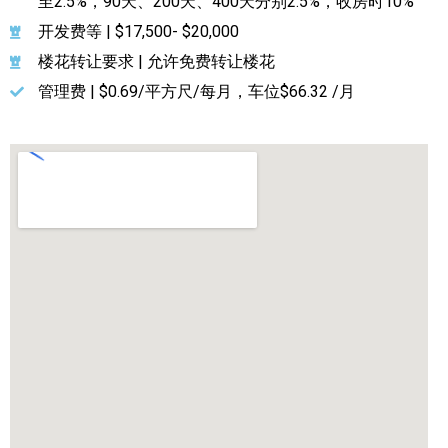
至2.5%，90天、200天、400天分别2.5%，收房时10%
开发费等 | $17,500- $20,000
楼花转让要求 | 允许免费转让楼花
管理费 | $0.69/平方尺/每月，车位$66.32 /月