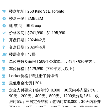
楼盘地址 | 250 King St E, Toronto
楼盘开发 | EMBLEM
建 筑 商 | IBI Group
价格区间 | $741,990 - $1,195,990
开盘日期 | 2024年2月
交房日期 | 2029年6月
楼层高度 | 43层
单位总数及面积 | 509个公寓单元，434 - 926平方尺
车位价格 | $179,990（770平方尺以上）
Locker价格 | 请注册了解详情
最低定金比例 | 20%
定金支付要求 | 签约时$10,000，30天内补齐至2.5%，
90天、200天、400天、800天、1200天分别2.5%，收
房时5%；三居定金结构：签约时$10,000，30天内补齐