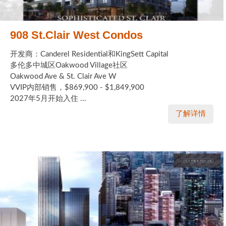
908 St.Clair West Condos
开发商：Canderel Residential和KingSett Capital
多伦多中城区Oakwood Village社区
Oakwood Ave & St. Clair Ave W
VVIP内部销售，$869,900 - $1,849,900
2027年5月开始入住 ...
了解详情