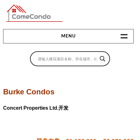
多伦多最新最全的楼花搜索引擎
MENU
地产相关
地产知识
买房指南
Burke Condos
卖房指南
Concert Properties Ltd.开发
贷款指南
租房指南
查询房源