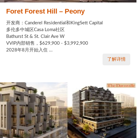
Foret Forest Hill – Peony
开发商：Canderel Residential和KingSett Capital
多伦多中城区Casa Loma社区
Bathurst St & St. Clair Ave W
VVIP内部销售，$629,900 - $3,992,900
2028年8月开始入住 ...
了解详情