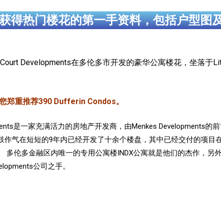
获得热门楼花的第一手资料，包括户型图
reCourt Developments在多伦多市开发的豪华公寓楼花，坐落于Little
荐390 Dufferin Condos。
elopments是一家充满活力的房地产开发商，由Menkes Developments
鼓作气在短短的9年内已经开发了十余个楼盘，其中已经交付的项目
融区内唯一的专用公寓楼INDX公寓就是他们的杰作，另外PRIME Condos
evelopments公司之手。