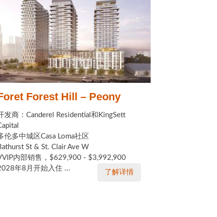
Foret Forest Hill – Peony
开发商：Canderel Residential和KingSett
Capital
多伦多中城区Casa Loma社区
Bathurst St & St. Clair Ave W
VVIP内部销售，$629,900 - $3,992,900
2028年8月开始入住 ...
了解详情