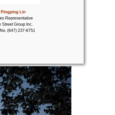
Pingping Lin
es Representative
 Street Group Inc.
 No. (647) 237-6751