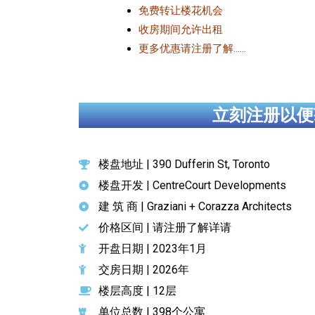
免费转让楼花机会
收房期间允许出租
更多优惠请注册了解……
立刻注册以便
楼盘地址 | 390 Dufferin St, Toronto
楼盘开发 | CentreCourt Developments
建 筑 商 | Graziani + Corazza Architects
价格区间 | 请注册了解详请
开盘日期 | 2023年1月
交房日期 | 2026年
楼层高度 | 12层
单位总数 | 398个公寓