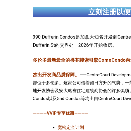
立刻注册以便
390 Dufferin Condos是加拿大知名开发商Cent
Dufferin St的交界处，2026年开始收房。
多伦多最新最全的楼花搜索引擎ComeCondo向您郑重推
杰出开发商品质保障。
——CentreCourt Dev
部位于多伦多。这家公司借着如日方升的气势，一
地开发协会及安大略省住宅建筑商协会的许多奖项。 多伦多金
Condos以及Grid Condos等均出自CentreCourt D
————VVIP专享优惠————
宽松定金计划