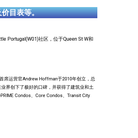
及价目表等。
 Portugal(W01)社区，位于Queen St W和
的前首席运营官Andrew Hoffman于2010年创立，总
在业界创下了极好的口碑，并获得了建筑业和土
、Core Condos、Transit City