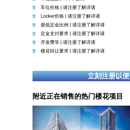
车位价格 | 请注册了解详请
Locker价格 | 请注册了解详请
最低定金比例 | 请注册了解详请
定金支付要求 | 请注册了解详请
开发费等 | 请注册了解详请
楼花转让要求 | 请注册了解详请
立刻注册以便
附近正在销售的热门楼花项目