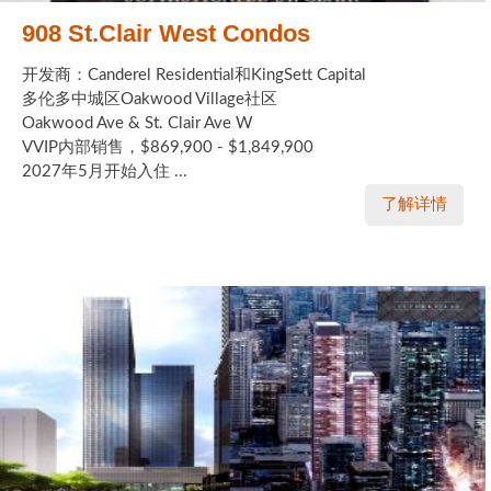
908 St.Clair West Condos
开发商：Canderel Residential和KingSett Capital
多伦多中城区Oakwood Village社区
Oakwood Ave & St. Clair Ave W
VVIP内部销售，$869,900 - $1,849,900
2027年5月开始入住 ...
了解详情