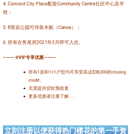
4.
Concord City Place配套
Community Centre社区中心及学
加拿大的历史文化
校；
加拿大社会保险系统
5. 8英亩公园可停靠木船（Canoe）；
定居安大略省
6. 所有在售尾房2021年3月即可入住。
安大略省免费医疗保险
———-VVIP专享优惠———-
加拿大的福利制度
所有1居和1+1户型均可享受高达$38,000的closing
吃货眼中的加拿大地图
credit。
无需提供贷款预批复
更多优惠请注册了解……
立刻注册以便获得热门楼花的第一手资