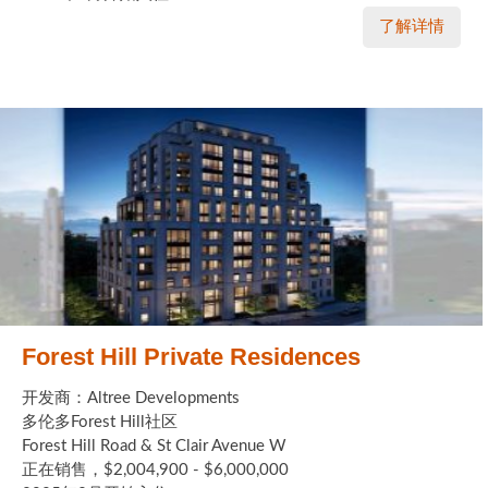
了解详情
Forest Hill Private Residences
开发商：Altree Developments
多伦多Forest Hill社区
Forest Hill Road & St Clair Avenue W
正在销售，$2,004,900 - $6,000,000