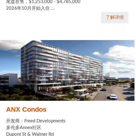
尾盘在售，$1,253,000 - $4,785,000
2026年10月开始入住 ...
了解详情
ANX Condos
开发商：Freed Developments
多伦多Annex社区
Dupont St & Walmer Rd