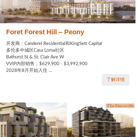
Foret Forest Hill – Peony
开发商：Canderel Residential和KingSett Capital
多伦多中城区Casa Loma社区
Bathurst St & St. Clair Ave W
VVIP内部销售，$629,900 - $3,992,900
2028年8月开始入住 ...
了解详情