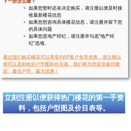
下一步怎么做？
世嘉堡楼花项目
如果您暂时还未决定购买，请注册以便及时接
收最新楼花信息
密西沙加社区介绍
如果您想咨询具体楼花信息，请注册并留下您
密西沙加楼花项目
的具体问题
如果您是地产经纪，请注册并勾选“地产经
奥克维尔社区介绍
纪”选项。
奥克维尔楼花项目
通过我们购买楼花可以享受VVIP客户专享优惠，请注册以
便可以及时收到户型图和价目表。我们将为您提供最优楼
列治文山楼花项目
层、最佳户型、最大优惠！
旺市楼花项目
万锦楼花项目
立刻注册以便获得热门楼花的第一手资
新居民
料，包括户型图及价目表等。
新移民指南
留学生指南