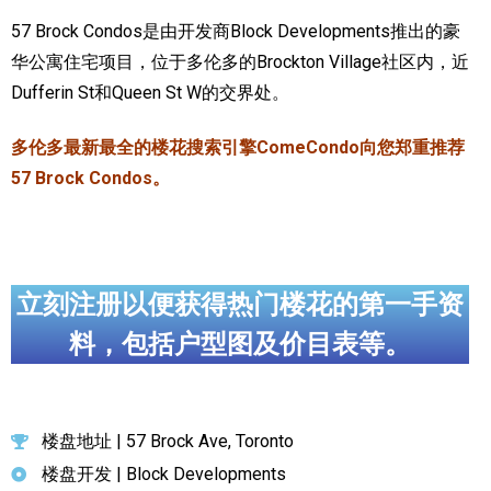
57 Brock Condos是由开发商Block Developments推出的豪
实用链接
华公寓住宅项目，位于多伦多的Brockton Village社区内，近
Dufferin St和Queen St W的交界处。
加拿大房地产网站
大多伦多教育网站
多伦多最新最全的楼花搜索引擎ComeCondo向您郑重推荐
57 Brock Condos。
大多伦多医疗机构
加拿大银行贷款机构
大多伦多交通网络
立刻注册以便获得热门楼花的第一手资
常用查询工具
料，包括户型图及价目表等。
地产杂谈
走近加拿大
楼盘地址 | 57 Brock Ave, Toronto
楼盘开发 | Block Developments
为什么移民加拿大