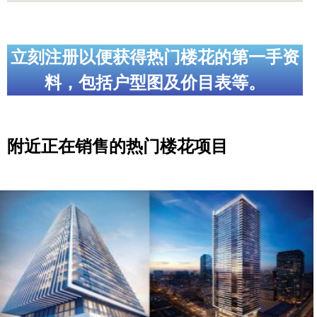
立刻注册以便获得热门楼花的第一手资
料，包括户型图及价目表等。
附近正在销售的热门楼花项目