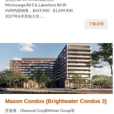
Mississauga Rd S & Lakeshore Rd W
VVIP内部销售，$659,900 - $1,699,900
2027年6月开始入住 ...
了解详情
Mason Condos (Brightwater Condos 3)
开发商：Diamond Corp和Kilmer Group等