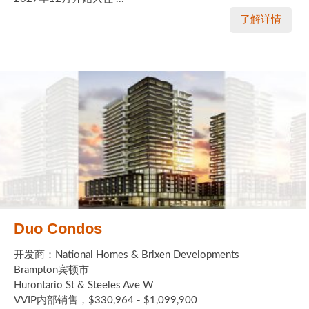
了解详情
Duo Condos
开发商：National Homes & Brixen Developments
Brampton宾顿市
Hurontario St & Steeles Ave W
VVIP内部销售，$330,964 - $1,099,900