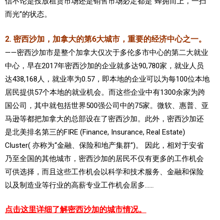
信
不论是投放租赁市场还是销售市场必定都是“蜂拥而上，一扫
而光”的状态。
2. 密西沙加，加拿大的第6大城市，重要的经济中心之一。
——密西沙加市是整个加拿大仅次于多伦多市中心的第二大就业
中心，早在2017年密西沙加的企业就多达90,780家，就业人员
达438,168人，就业率为0.57，即本地的企业可以为每100位本地
居民提供57个本地的就业机会。而这些企业中有1300余家为跨
国公司，其中就包括世界500强公司中的75家。微软、惠普、亚
马逊等都把加拿大的总部设在了密西沙加。此外，密西沙加还
是北美排名第三的FIRE (Finance, Insurance, Real Estate)
Cluster( 亦称为“金融、保险和地产集群”)。 因此，相对于安省
乃至全国的其他城市，密西沙加的居民不仅有更多的工作机会
可供选择，而且这些工作机会以科学和技术服务、金融和保险
以及制造业等行业的高薪专业工作机会居多……
点击这里详细了解密西沙加的城市情况。