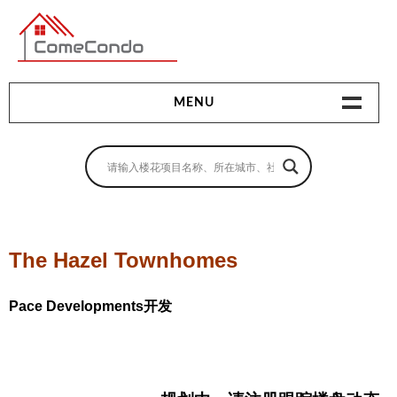
多伦多最新最全的楼花搜索引擎
MENU
地产相关
地产知识
买房指南
The Hazel Townhomes
卖房指南
Pace Developments开发
贷款指南
租房指南
查询房源