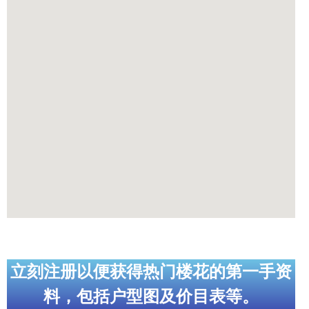
立刻注册以便获得热门楼花的第一手资
料，包括户型图及价目表等。