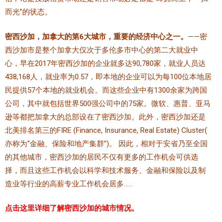
而光”的状态。
密西沙加，加拿大的第6大城市，重要的经济中心之一。
——密
西沙加市是整个加拿大仅次于多伦多市中心的第二大就业中
心，早在2017年密西沙加的企业就多达90,780家，就业人员达
438,168人，就业率为0.57，即本地的企业可以为每100位本地居
民提供57个本地的就业机会。而这些企业中有1300余家为跨国
公司，其中就包括世界500强公司中的75家。微软、惠普、亚马
逊等都把加拿大的总部设在了密西沙加。此外，密西沙加还是
北美排名第三的FIRE (Finance, Insurance, Real Estate) Cluster(
亦称为“金融、保险和地产集群”)。 因此，相对于安省乃至全国
的其他城市，密西沙加的居民不仅有更多的工作机会可供选
择，而且这些工作机会以科学和技术服务、金融和保险以及制
造业等行业的高薪专业工作机会居多……
点击这里详细了解密西沙加的城市情况。