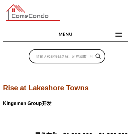
多伦多最新最全的楼花搜索引擎
MENU
地产相关
地产知识
买房指南
Rise at Lakeshore Towns
卖房指南
Kingsmen Group开发
贷款指南
租房指南
查询房源