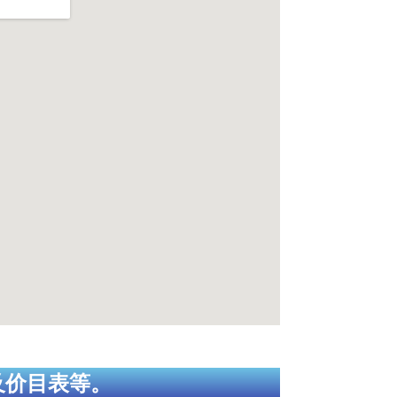
及价目表等。