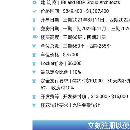
建 筑 商 | IBI and BDP Group Architects
价格区间 | $849,400 - $1,307,400
开盘日期 | 三期2021年8月11日，四期2022
交房日期 | 一期二期2023年11月，三期202
楼层高度 | 三期66层，四期31层
单位总数 | 三期660个，四期255个
车位价格 | $75,000
Locker价格 | $6,000
最低定金比例 | 10%
定金支付要求 | 签约时$10,000，30天内补
5%，收房时10%
开发费等 | 开发费封顶，$13,000 - $16,000
楼花转让要求 | 允许免费转让
立刻注册以便