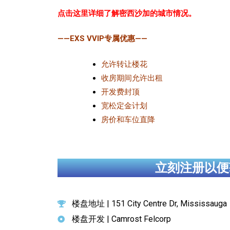
点击这里详细了解密西沙加的城市情况。
——EXS VVIP专属优惠——
允许转让楼花
收房期间允许出租
开发费封顶
宽松定金计划
房价和车位直降
立刻注册以便
楼盘地址 | 151 City Centre Dr, Mississauga
楼盘开发 | Camrost Felcorp