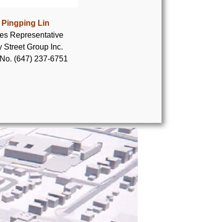
Pingping Lin
es Representative
 Street Group Inc.
 No. (647) 237-6751