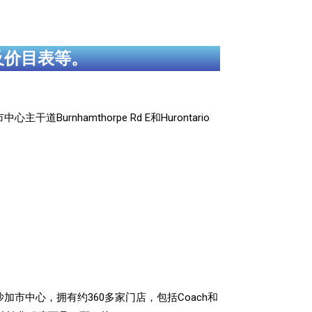
及价目表等。
道Burnhamthorpe Rd E和Hurontario
；
；
西沙加市中心，拥有约360多家门店，包括Coach和