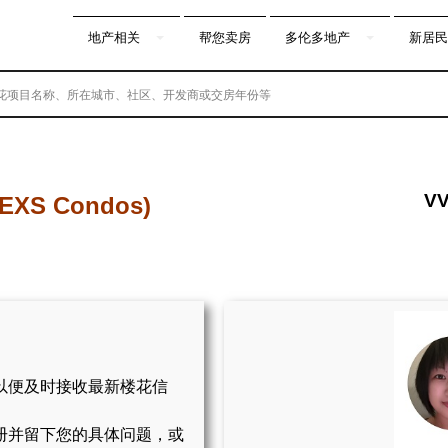
地产相关
帮您卖房
多伦多地产
新居民
VV
 (EXS Condos)
以便及时接收最新楼花信
册并留下您的具体问题，或