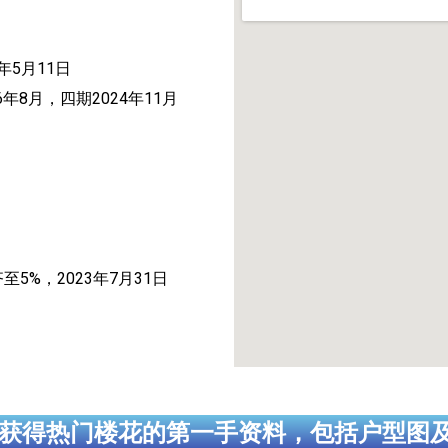
年5月11日
6年8月，四期2024年11月
齐至5%，2023年7月31日
获得热门楼花的第一手资料，包括户型图