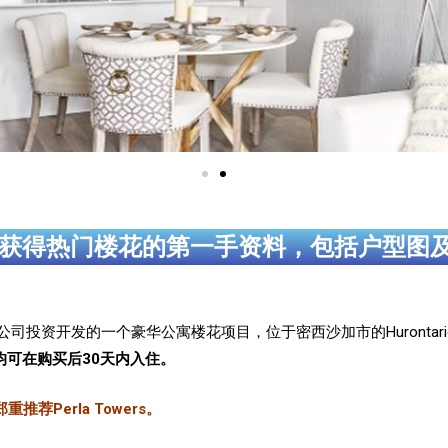
获得热门楼花的第一手资料，包括户型图
ational公司投资开发的一个豪华公寓楼花项目，位于密西沙加市的Hurontario社区
den Dr均可在购买后30天内入住。
荐Perla Towers。