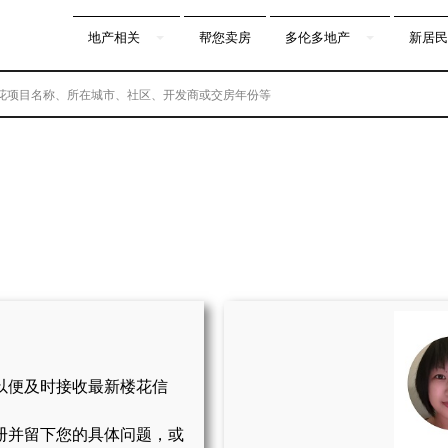
地产相关
帮您卖房
多伦多地产
新居民
以便及时接收最新楼花信
册并留下您的具体问题，或