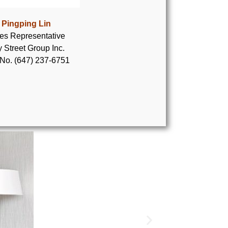
Pingping Lin
es Representative
 Street Group Inc.
 No. (647) 237-6751