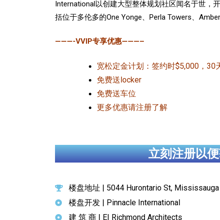
International以创建大型整体规划社区
括位于多伦多的One Yonge、Perla Towers、Amber C
———-VVIP专享优惠———–
宽松定金计划：签约时$5,000，3
免费送locker
免费送车位
更多优惠请注册了解
立刻注册以便
楼盘地址 | 5044 Hurontario St, Mississauga
楼盘开发 | Pinnacle International
建 筑 商 | EI Richmond Architects