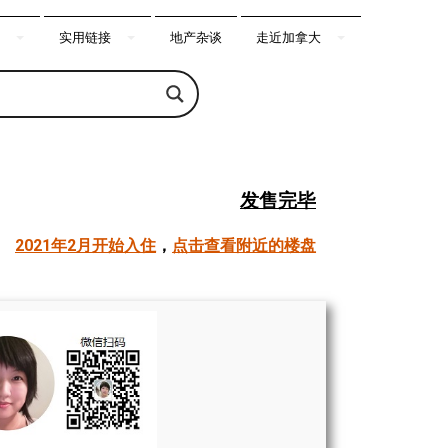
实用链接
地产杂谈
走近加拿大
发售完毕
2021年2月开始入住
，
点击查看附近的楼盘