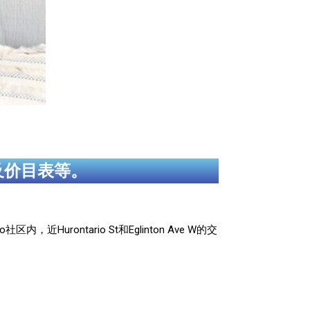
及价目表等。
内，近Hurontario St和Eglinton Ave W的交