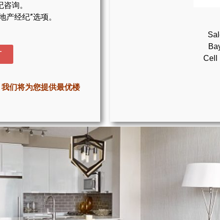
纪咨询。
地产经纪”选项。
Sal
Bay
T
Cell
，我们将为您提供最优楼