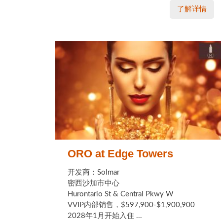
了解详情
ORO at Edge Towers
开发商：Solmar
密西沙加市中心
Hurontario St & Central Pkwy W
VVIP内部销售，$597,900-$1,900,900
2028年1月开始入住 ...