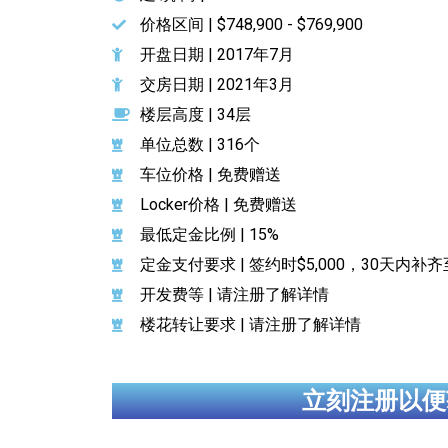
价格区间 | $748,900 - $769,900
开盘日期 | 2017年7月
交房日期 | 2021年3月
楼层高度 | 34层
单位总数 | 316个
车位价格 | 免费赠送
Locker价格 | 免费赠送
最低定金比例 | 15%
定金支付要求 | 签约时$5,000，30天内补
开发费等 | 请注册了解详情
楼花转让要求 | 请注册了解详情
立刻注册以便