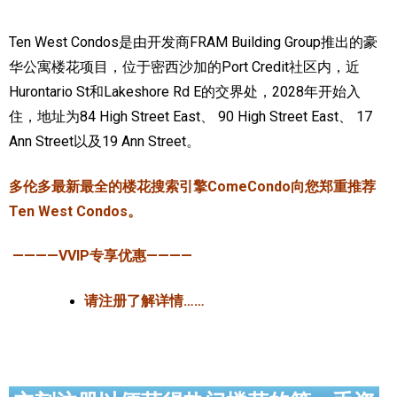
加拿大的历史文化
Ten West Condos是由开发商FRAM Building Group推出的豪
华公寓楼花项目，位于密西沙加的Port Credit社区内，近
加拿大社会保险系统
Hurontario St和Lakeshore Rd E的交界处，2028年开始入
定居安大略省
住，地址为84 High Street East、 90 High Street East、 17
Ann Street以及19 Ann Street。
安大略省免费医疗保险
加拿大的福利制度
多伦多最新最全的楼花搜索引擎ComeCondo向您郑重推荐
Ten West Condos。
吃货眼中的加拿大地图
————VVIP专享优惠————
请注册了解详情……