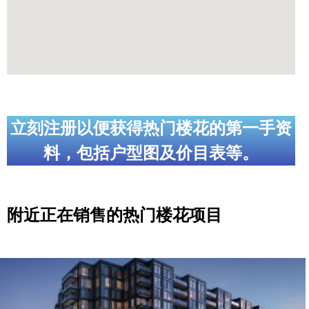
立刻注册以便获得热门楼花的第一手资
料，包括户型图及价目表等。
附近正在销售的热门楼花项目