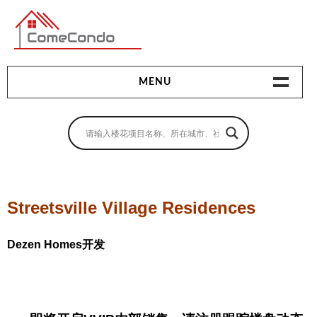
多伦多最新最全的楼花搜索引擎
MENU
地产相关
地产知识
买房指南
Streetsville Village Residences
卖房指南
Dezen Homes开发
贷款指南
租房指南
查询房源