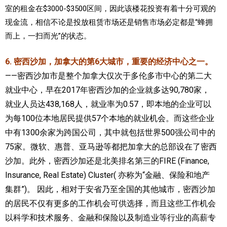
室的租金在$3000-$3500区间，因此该楼花投资有着十分可观的
现金流，相信
不论是投放租赁市场还是销售市场必定都是“蜂拥
而上，一扫而光”的状态。
6. 密西沙加，加拿大的第6大城市，重要的经济中心之一。
——密西沙加市是整个加拿大仅次于多伦多市中心的第二大
就业中心，早在2017年密西沙加的企业就多达90,780家，
就业人员达438,168人，就业率为0.57，即本地的企业可以
为每100位本地居民提供57个本地的就业机会。而这些企业
中有1300余家为跨国公司，其中就包括世界500强公司中的
75家。微软、惠普、亚马逊等都把加拿大的总部设在了密西
沙加。此外，密西沙加还是北美排名第三的FIRE (Finance,
Insurance, Real Estate) Cluster( 亦称为“金融、保险和地产
集群”)。 因此，相对于安省乃至全国的其他城市，密西沙加
的居民不仅有更多的工作机会可供选择，而且这些工作机会
以科学和技术服务、金融和保险以及制造业等行业的高薪专