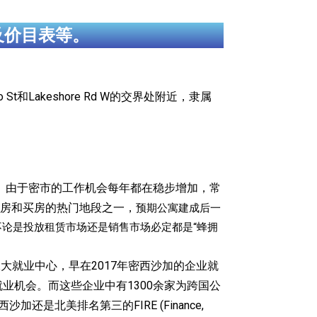
及价目表等。
 St和Lakeshore Rd W的交界处附近，隶属
。由于密市的工作机会每年都在稳步增加，常
房和买房的热门地段之一，
预期公寓建成后一
相信不论是投放租赁市场还是销售市场必定都是“蜂拥
大就业中心，早在2017年密西沙加的企业就
地的就业机会。而这些企业中有1300余家为跨国公
北美排名第三的FIRE (Finance,