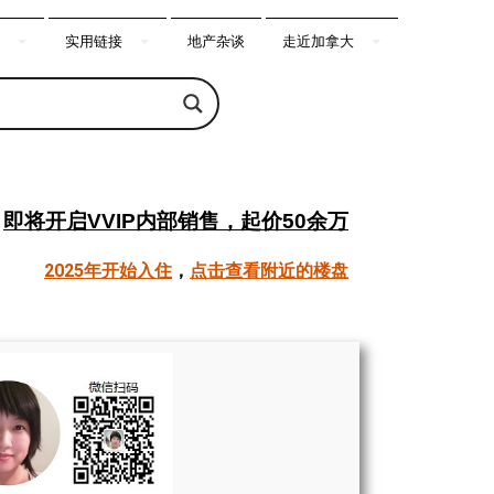
实用链接
地产杂谈
走近加拿大
即将开启VVIP内部销售，起价50余万
2025年开始入住
，
点击查看附近的楼盘