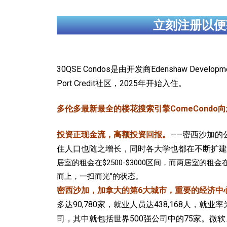
立刻注册以便
30QSE Condos是由开发商Edenshaw Deve
Port Credit社区，2025年开始入住。
多伦多最新最全的楼花搜索引擎ComeCondo向您
投资正现金流，高额投资回报。
——密西沙加的
住人口也随之增长，同时各大学也都在不断扩建
居室的租金在$2500-$3000区间，而两居室的
而上，一扫而光”的状态。
密西沙加，加拿大的第6大城市，重要的经济中
多达90,780家，就业人员达438,168人，
司，其中就包括世界500强公司中的75家。微软、