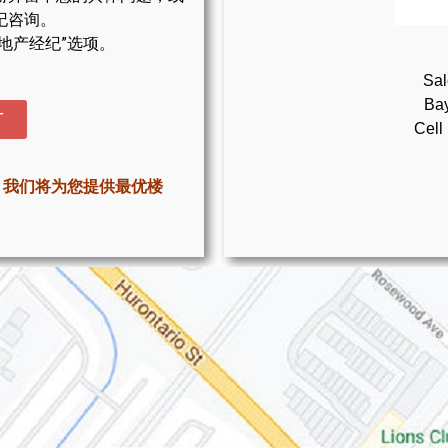
纪咨询。
地产经纪”选项。
Sal
Bay
T
Cell
，我们将为您提供最优楼