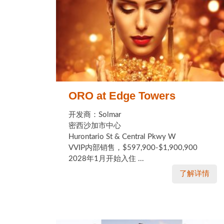
ORO at Edge Towers
开发商：Solmar
密西沙加市中心
Hurontario St & Central Pkwy W
VVIP内部销售，$597,900-$1,900,900
2028年1月开始入住 ...
了解详情