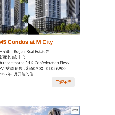
M5 Condos at M City
开发商：Rogers Real Estate等
密西沙加市中心
Burnhamthorpe Rd & Confederation Pkwy
VVIP内部销售，$650,900- $1,059,900
2027年1月开始入住 ...
了解详情