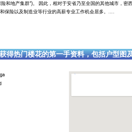
ster( 亦称为“金融、保险和地产集群”)。 因此，相对于安省乃至全国的
和保险以及制造业等行业的高薪专业工作机会居多。……
获得热门楼花的第一手资料，包括户型图
ga
d