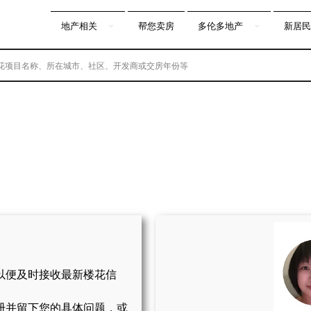
地产相关
帮您卖房
多伦多地产
新居民
以便及时接收最新楼花信
册并留下您的具体问题，或