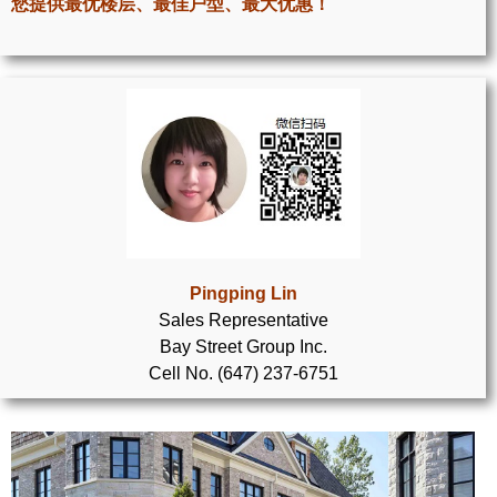
您提供最优楼层、最佳户型、最大优惠！
世嘉堡楼花项目
密西沙加社区介绍
密西沙加楼花项目
奥克维尔社区介绍
奥克维尔楼花项目
列治文山楼花项目
旺市楼花项目
Pingping Lin
Sales Representative
万锦楼花项目
Bay Street Group Inc.
Cell No. (647) 237-6751
新居民
新移民指南
留学生指南