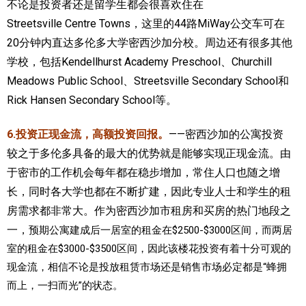
不论是投资者还是留学生都会很喜欢住在
Streetsville Centre Towns，这里的44路MiWay公交车可在
20分钟内直达多伦多大学密西沙加分校。周边还有很多其他
学校，包括Kendellhurst Academy Preschool、Churchill
Meadows Public School、Streetsville Secondary School和
Rick Hansen Secondary School等。
6.投资正现金流，高额投资回报。
——密西沙加的公寓投资
较之于多伦多具备的最大的优势就是能够实现正现金流。由
于密市的工作机会每年都在稳步增加，常住人口也随之增
长，同时各大学也都在不断扩建，因此专业人士和学生的租
房需求都非常大。作为密西沙加市租房和买房的热门地段之
一，
预期公寓建成后一居室的租金在$2500-$3000区间，而两居
室的租金在$3000-$3500区间，因此该楼花投资有着十分可观的
现金流，相信
不论是投放租赁市场还是销售市场必定都是“蜂拥
而上，一扫而光”的状态。