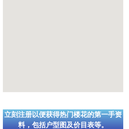
立刻注册以便获得热门楼花的第一手资
料，包括户型图及价目表等。