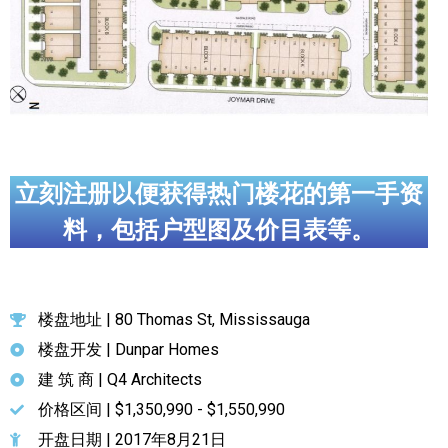
立刻注册以便获得热门楼花的第一手资
料，包括户型图及价目表等。
楼盘地址 | 80 Thomas St, Mississauga
楼盘开发 | Dunpar Homes
建 筑 商 | Q4 Architects
价格区间 | $1,350,990 - $1,550,990
开盘日期 | 2017年8月21日