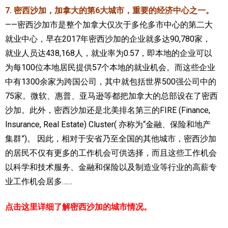
7. 密西沙加，加拿大的第6大城市，重要的经济中心之一。
——密西沙加市是整个加拿大仅次于多伦多市中心的第二大
就业中心，早在2017年密西沙加的企业就多达90,780家，
就业人员达438,168人，就业率为0.57，即本地的企业可以
为每100位本地居民提供57个本地的就业机会。而这些企业
中有1300余家为跨国公司，其中就包括世界500强公司中的
75家。微软、惠普、亚马逊等都把加拿大的总部设在了密西
沙加。此外，密西沙加还是北美排名第三的FIRE (Finance,
Insurance, Real Estate) Cluster( 亦称为“金融、保险和地产
集群”)。 因此，相对于安省乃至全国的其他城市，密西沙加
的居民不仅有更多的工作机会可供选择，而且这些工作机会
以科学和技术服务、金融和保险以及制造业等行业的高薪专
业工作机会居多……
点击这里详细了解密西沙加的城市情况。