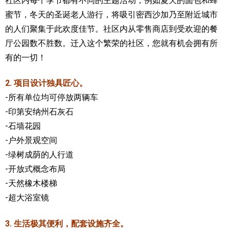
社区内每个季节都有不同的主题活动，例如夏天的面包和蜂
蜜节，冬天的圣诞老人游行，将吸引密西沙加乃至附近城市
的人们聚集于此欢度佳节。社区内
从零售商店到受欢迎的餐
厅公园数不胜数。迁入这个繁荣的社区，您就有机会拥有所
有的一切！
2. 项目设计独具匠心。
-所有单位均可停放两辆车
-印第安纳州石灰石
-石墙花园
-户外景观空间
-绿树成荫的人行道
-开放式概念布局
-天然橡木楼梯
-超大浴室镜
3. 生活极其便利，配套设施齐全。