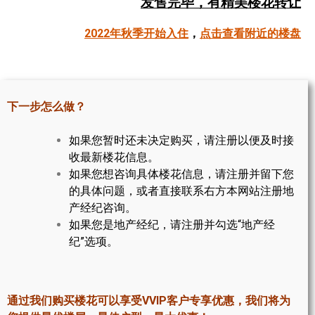
发售完毕，有精美楼花转让
帮您卖房
2022年秋季开始入住
，
点击查看附近的楼盘
多伦多地产
楼花大全
下一步怎么做？
大多伦多地区楼花开发商名录
如果您暂时还未决定购买，请注册以便及时接
楼花地图
收最新楼花信息。
如果您想咨询具体楼花信息，请注册并留下您
楼花转让专区
的具体问题，或者直接联系右方本网站注册地
多伦多市中心楼花项目
产经纪咨询。
如果您是地产经纪，请注册并勾选“地产经
怡陶碧谷社区介绍
纪”选项。
怡陶碧谷楼花项目
北约克楼花项目
通过我们购买楼花可以享受VVIP客户专享优惠，我们将为