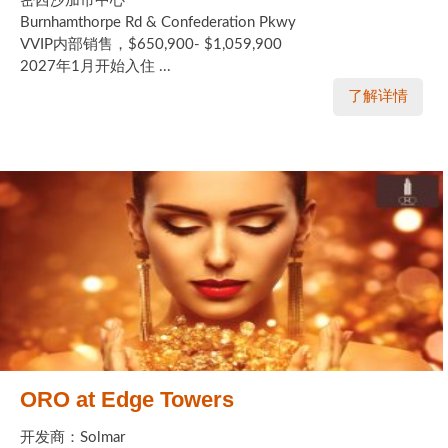
密西沙加市中心
Burnhamthorpe Rd & Confederation Pkwy
VVIP内部销售，$650,900- $1,059,900
2027年1月开始入住 ...
了解详情
ORO at Edge Towers
开发商：Solmar