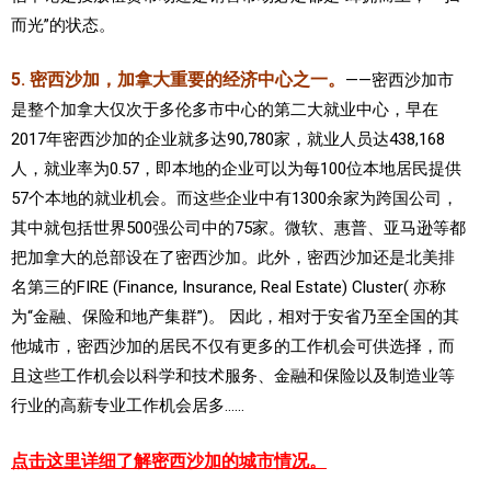
而光”的状态。
5. 密西沙加，加拿大重要的经济中心之一。
——密西沙加市
是整个加拿大仅次于多伦多市中心的第二大就业中心，早在
2017年密西沙加的企业就多达90,780家，就业人员达438,168
人，就业率为0.57，即本地的企业可以为每100位本地居民提供
57个本地的就业机会。而这些企业中有1300余家为跨国公司，
其中就包括世界500强公司中的75家。微软、惠普、亚马逊等都
把加拿大的总部设在了密西沙加。此外，密西沙加还是北美排
名第三的FIRE (Finance, Insurance, Real Estate) Cluster( 亦称
为“金融、保险和地产集群”)。 因此，相对于安省乃至全国的其
他城市，密西沙加的居民不仅有更多的工作机会可供选择，而
且这些工作机会以科学和技术服务、金融和保险以及制造业等
行业的高薪专业工作机会居多……
点击这里详细了解密西沙加的城市情况。