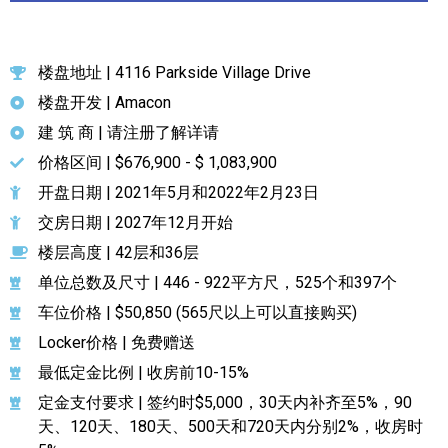
楼盘地址 | 4116 Parkside Village Drive
楼盘开发 | Amacon
建 筑 商 | 请注册了解详请
价格区间 | $676,900 - $ 1,083,900
开盘日期 | 2021年5月和2022年2月23日
交房日期 | 2027年12月开始
楼层高度 | 42层和36层
单位总数及尺寸 | 446 - 922平方尺，525个和397个
车位价格 | $50,850 (565尺以上可以直接购买)
Locker价格 | 免费赠送
最低定金比例 | 收房前10-15%
定金支付要求 | 签约时$5,000，30天内补齐至5%，90
天、120天、180天、500天和720天内分别2%，收房时