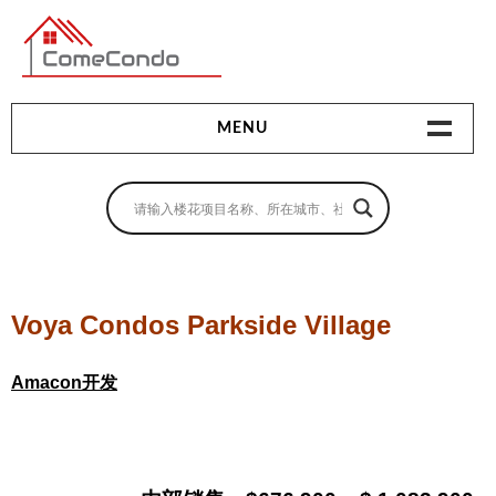
多伦多最新最全的楼花搜索引擎
MENU
地产相关
地产知识
买房指南
Voya Condos Parkside Village
卖房指南
Amacon开发
贷款指南
租房指南
查询房源