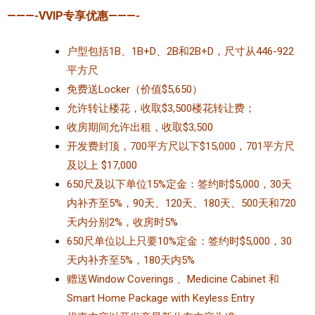
———-VVIP专享优惠———-
户型包括1B、1B+D、2B和2B+D，尺寸从446-922
平方尺
免费送Locker（价值$5,650）
允许转让楼花，收取$3,500楼花转让费；
收房期间允许出租，收取$3,500
开发费封顶，700平方尺以下$15,000，701平方尺
及以上 $17,000
650尺及以下单位15%定金：签约时$5,000，30天
内补齐至5%，90天、120天、180天、500天和720
天内分别2%，收房时5%
650尺单位以上只要10%定金：签约时$5,000，30
天内补齐至5%，180天内5%
赠送Window Coverings 、Medicine Cabinet 和
Smart Home Package with Keyless Entry