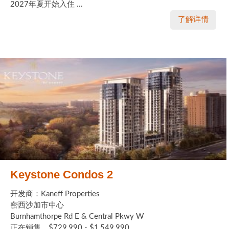
2027年夏开始入住 ...
了解详情
Keystone Condos 2
开发商：Kaneff Properties
密西沙加市中心
Burnhamthorpe Rd E & Central Pkwy W
正在销售，$729,990 - $1,549,990