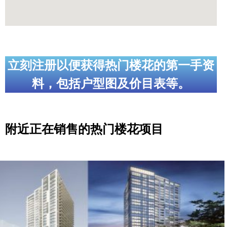
立刻注册以便获得热门楼花的第一手资
料，包括户型图及价目表等。
附近正在销售的热门楼花项目