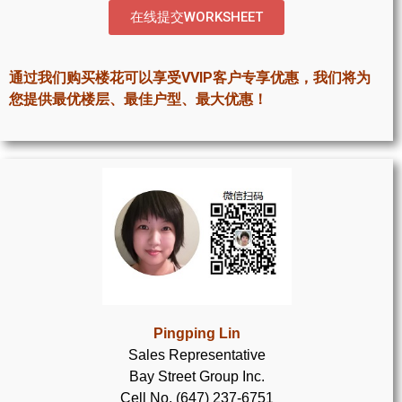
世嘉堡楼花项目
在线提交WORKSHEET
密西沙加社区介绍
通过我们购买楼花可以享受VVIP客户专享优惠，我们将为
密西沙加楼花项目
您提供最优楼层、最佳户型、最大优惠！
奥克维尔社区介绍
奥克维尔楼花项目
列治文山楼花项目
旺市楼花项目
万锦楼花项目
新居民
Pingping Lin
Sales Representative
新移民指南
Bay Street Group Inc.
留学生指南
Cell No. (647) 237-6751