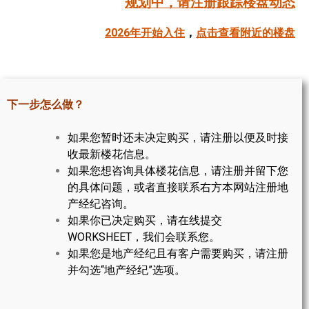
规划中，请注册跟踪楼盘动态
帮您卖房
2026年开始入住
，
点击查看附近的楼盘
多伦多地产
楼花大全
下一步怎么做？
大多伦多地区楼花开发商名录
如果您暂时还未决定购买，请注册以便及时接
楼花地图
收最新楼花信息。
如果您想咨询具体楼花信息，请注册并留下您
楼花转让专区
的具体问题，或者直接联系右方本网站注册地
多伦多市中心楼花项目
产经纪咨询。
如果你已决定购买，请在线提交
怡陶碧谷社区介绍
WORKSHEET，我们会联系您。
如果您是地产经纪且有客户需要购买，请注册
怡陶碧谷楼花项目
并勾选“地产经纪”选项。
北约克楼花项目