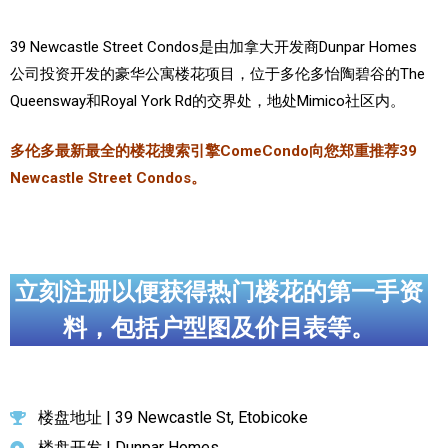
加拿大的历史文化
39 Newcastle Street Condos是由加拿大开发商Dunpar Homes
公司投资开发的豪华公寓楼花项目，位于多伦多怡陶碧谷的The
加拿大社会保险系统
Queensway和Royal York Rd的交界处，地处Mimico社区内。
定居安大略省
多伦多最新最全的楼花搜索引擎ComeCondo向您郑重推荐39
安大略省免费医疗保险
Newcastle Street Condos。
加拿大的福利制度
吃货眼中的加拿大地图
立刻注册以便获得热门楼花的第一手资
料，包括户型图及价目表等。
楼盘地址 | 39 Newcastle St, Etobicoke
楼盘开发 | Dunpar Homes