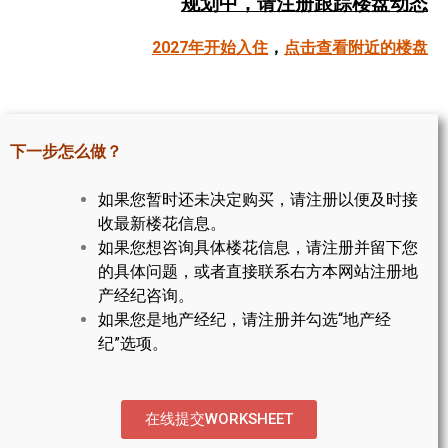
规划中，请注册跟踪楼盘动态
帮您卖房
2027年开始入住
，
点击查看附近的楼盘
多伦多地产
楼花大全
下一步怎么做？
大多伦多地区楼花开发商名录
如果您暂时还未决定购买，请注册以便及时接
楼花地图
收最新楼花信息。
如果您想咨询具体楼花信息，请注册并留下您
楼花转让专区
的具体问题，或者直接联系右方本网站注册地
多伦多市中心楼花项目
产经纪咨询。
如果您是地产经纪，请注册并勾选“地产经
怡陶碧谷社区介绍
纪”选项。
怡陶碧谷楼花项目
北约克楼花项目
在线提交WORKSHEET