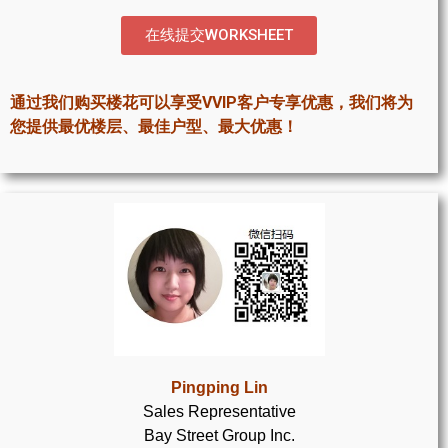
世嘉堡楼花项目
在线提交WORKSHEET
密西沙加社区介绍
密西沙加楼花项目
通过我们购买楼花可以享受VVIP客户专享优惠，我们将为
您提供最优楼层、最佳户型、最大优惠！
奥克维尔社区介绍
奥克维尔楼花项目
列治文山楼花项目
旺市楼花项目
万锦楼花项目
新居民
Pingping Lin
新移民指南
Sales Representative
Bay Street Group Inc.
留学生指南