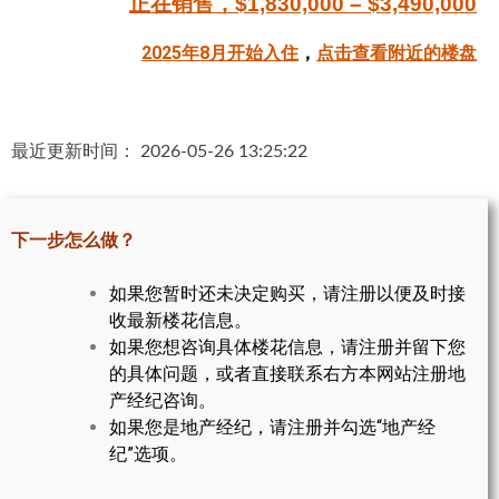
正在销售，$1,830,000 – $3,490,000
帮您卖房
2025年8月开始入住
，
点击查看附近的楼盘
多伦多地产
楼花大全
最近更新时间： 2026-05-26 13:25:22
大多伦多地区楼花开发商名录
楼花地图
下一步怎么做？
楼花转让专区
如果您暂时还未决定购买，请注册以便及时接
收最新楼花信息。
多伦多市中心楼花项目
如果您想咨询具体楼花信息，请注册并留下您
怡陶碧谷社区介绍
的具体问题，或者直接联系右方本网站注册地
产经纪咨询。
怡陶碧谷楼花项目
如果您是地产经纪，请注册并勾选“地产经
纪”选项。
北约克楼花项目