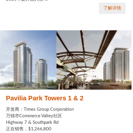
了解详情
Pavilia Park Towers 1 & 2
开发商：Times Group Corporation
万锦市Commerce Valley社区
Highway 7 & Southpark Rd
正在销售，$1,266,800