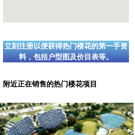
立刻注册以便获得热门楼花的第一手资
料，包括户型图及价目表等。
附近正在销售的热门楼花项目