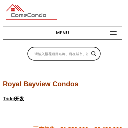
多伦多最新最全的楼花搜索引擎
MENU
地产相关
地产知识
买房指南
Royal Bayview Condos
卖房指南
Tridel开发
贷款指南
租房指南
查询房源