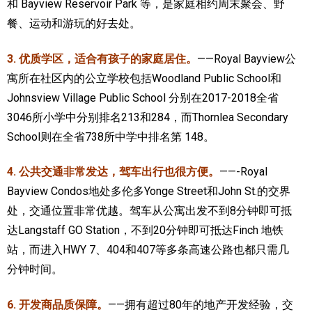
和 Bayview Reservoir Park 等，是家庭相约周末聚会、野
餐、运动和游玩的好去处。
3. 优质学区，适合有孩子的家庭居住。
——Royal Bayview公
寓所在社区内的公立学校包括Woodland Public School和
Johnsview Village Public School 分别在2017-2018全省
3046所小学中分别排名213和284，而Thornlea Secondary
School则在全省738所中学中排名第 148。
4. 公共交通非常发达，驾车出行也很方便。
——-Royal
Bayview Condos地处多伦多Yonge Street和John St.的交界
处，交通位置非常优越。驾车从公寓出发不到8分钟即可抵
达Langstaff GO Station，不到20分钟即可抵达Finch 地铁
站，而进入HWY 7、404和407等多条高速公路也都只需几
分钟时间。
6. 开发商品质保障。
——拥有超过80年的地产开发经验，交