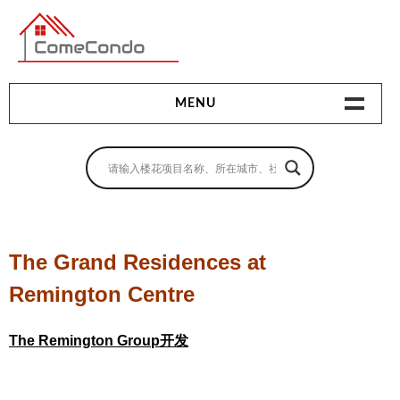
多伦多最新最全的楼花搜索引擎
MENU
地产相关
地产知识
买房指南
The Grand Residences at
卖房指南
Remington Centre
贷款指南
The Remington Group开发
租房指南
查询房源