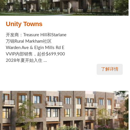
Unity Towns
开发商：Treasure Hill和Starlane
万锦Rural Markham社区
Warden Ave & Elgin Mills Rd E
VVIP内部销售，起价$699,900
2028年夏开始入住 ...
了解详情