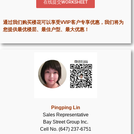
在线提交WORKSHEET
世嘉堡楼花项目
密西沙加社区介绍
通过我们购买楼花可以享受VVIP客户专享优惠，我们将为
密西沙加楼花项目
您提供最优楼层、最佳户型、最大优惠！
奥克维尔社区介绍
奥克维尔楼花项目
列治文山楼花项目
旺市楼花项目
万锦楼花项目
新居民
Pingping Lin
Sales Representative
新移民指南
Bay Street Group Inc.
Cell No. (647) 237-6751
留学生指南