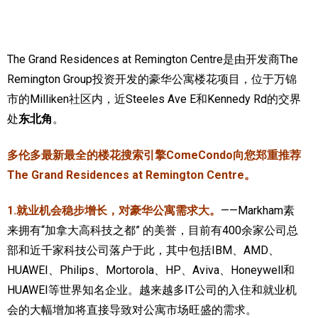
加拿大的历史文化
加拿大社会保险系统
The Grand Residences at Remington Centre是由开发商The
Remington Group投资开发的豪华公寓楼花项目，位于万锦
定居安大略省
市的Milliken社区内，近Steeles Ave E和Kennedy Rd的交界
安大略省免费医疗保险
处
东北角
。
加拿大的福利制度
多伦多最新最全的楼花搜索引擎ComeCondo向您郑重推荐
The Grand Residences at Remington Centre。
吃货眼中的加拿大地图
1.就业机会稳步增长，对豪华公寓需求大。
——Markham素
来拥有“加拿大高科技之都” 的美誉，目前有400余家公司总
部和近千家科技公司落户于此，其中包括IBM、AMD、
HUAWEI、Philips、Mortorola、HP、Aviva、Honeywell和
HUAWEI等世界知名企业。越来越多IT公司的入住和就业机
会的大幅增加将直接导致对公寓市场旺盛的需求。