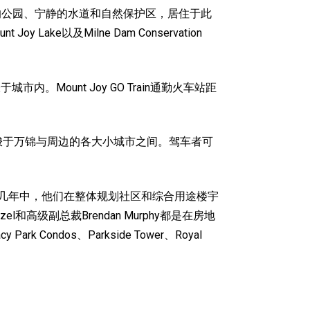
郁葱葱的公园、宁静的水道和自然保护区，居住于此
y Lake以及Milne Dam Conservation
市内。Mount Joy GO Train通勤火车站距
梭于万锦与周边的各大小城市之间。驾车者可
。在过去几年中，他们在整体规划社区和综合用途楼宇
l和高级副总裁Brendan Murphy都是在房地
Condos、Parkside Tower、Royal