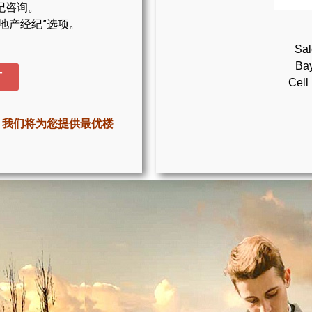
纪咨询。
地产经纪”选项。
Sal
Bay
T
Cell
，我们将为您提供最优楼