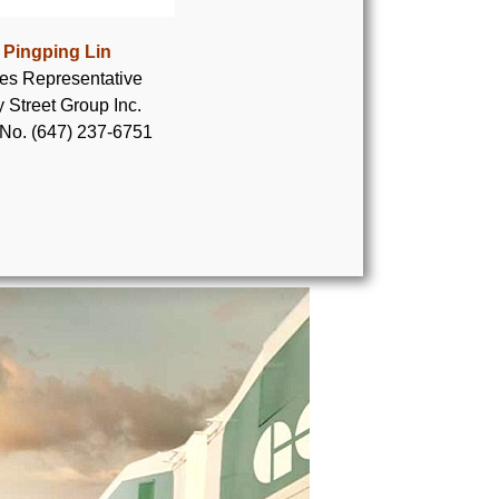
Pingping Lin
es Representative
 Street Group Inc.
 No. (647) 237-6751