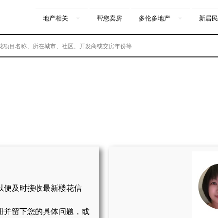
地产相关
帮您卖房
多伦多地产
新居民
以便及时接收最新楼花信
册并留下您的具体问题，或