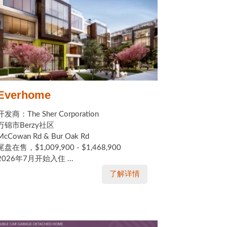
Everhome
开发商：The Sher Corporation
万锦市Berzy社区
McCowan Rd & Bur Oak Rd
尾盘在售，$1,009,900 - $1,468,900
2026年7月开始入住 ...
了解详情