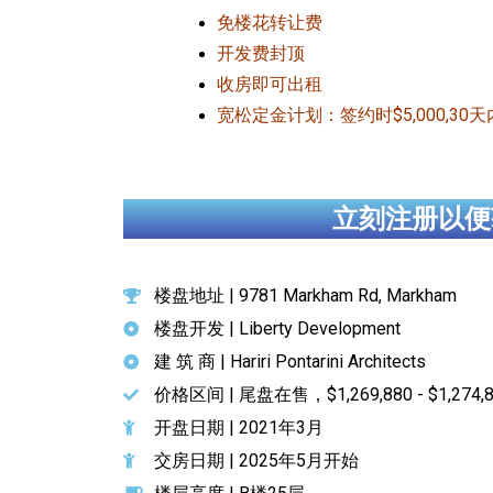
免楼花转让费
开发费封顶
收房即可出租
宽松定金计划：签约时$5,000,30
立刻注册以便
楼盘地址 | 9781 Markham Rd, Markham
楼盘开发 | Liberty Development
建 筑 商 | Hariri Pontarini Architects
价格区间 | 尾盘在售，$1,269,880 - $1,274,8
开盘日期 | 2021年3月
交房日期 | 2025年5月开始