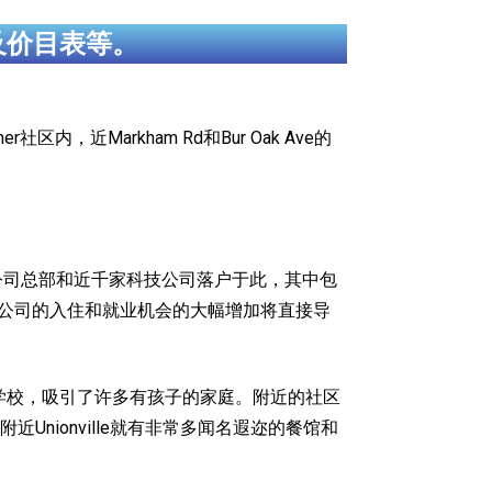
及价目表等。
社区内，近Markham Rd和Bur Oak Ave的
余家公司总部和近千家科技公司落户于此，其中包
。越来越多IT公司的入住和就业机会的大幅增加将直接导
名的私立学校，吸引了许多有孩子的家庭。附近的社区
ionville就有非常多闻名遐迩的餐馆和