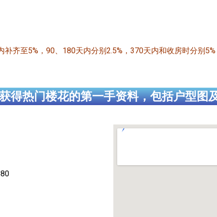
天内补齐至5%，90、180天内分别2.5%，370天内和收房时分别5%
获得热门楼花的第一手资料，包括户型图
80