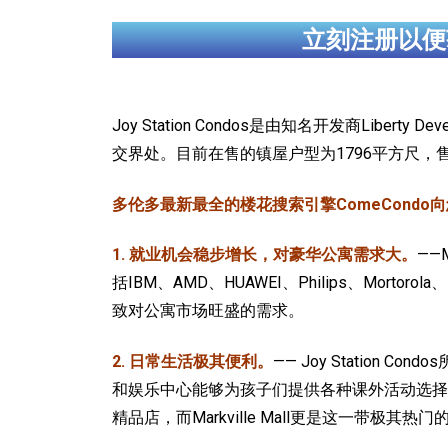
立刻注册以便
Joy Station Condos是由知名开发商Liber
交界处。目前在售的镇屋户型为1796平方尺，
多伦多最新最全的楼花搜索引擎ComeCondo向您郑重
1. 就业机会稳步增长，对豪华公寓需求大。
——
括IBM、AMD、HUAWEI、Philips、Mort
致对公寓市场旺盛的需求。
2. 日常生活极其便利。
—— Joy Statio
和娱乐中心能够为孩子们提供各种课外活动选择。
精品店，而Markville Mall更是这一带极