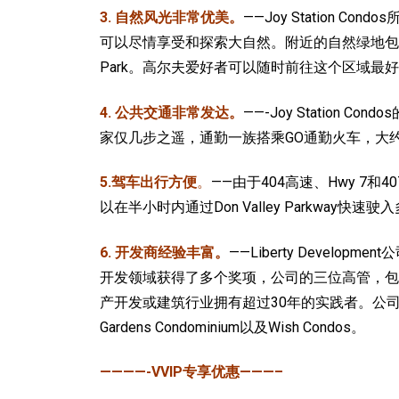
3. 自然风光非常优美。
——Joy Statio
可以尽情享受和探索大自然。附近的自然绿地包括Wismer Park
Park。高尔夫爱好者可以随时前往这个区域最好的高
4. 公共交通非常发达。
——-Joy Station
家仅几步之遥，通勤一族
搭乘GO通勤火车，大
5.驾车出行方便
。
——由于
404高速、Hwy 7和407
以在半小时内通过Don Valley Parkway快速
6. 开发商经验丰富。
——Liberty Deve
开发领域获得了多个奖项，公司的三位高管，包括创始人兼总
产开发或建筑行业拥有超过30年的实践者。公司在大多伦多地区
Gardens Condominium以及Wish Condos。
————-VVIP专享优惠———–