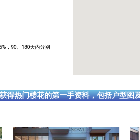
至5%，90、180天内分别
获得热门楼花的第一手资料，包括户型图