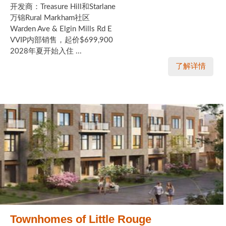
开发商：Treasure Hill和Starlane
万锦Rural Markham社区
Warden Ave & Elgin Mills Rd E
VVIP内部销售，起价$699,900
2028年夏开始入住 ...
了解详情
Townhomes of Little Rouge