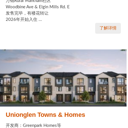
万锦Rural Markham社区
Woodbine Ave & Elgin Mills Rd. E
发售完毕，有楼花转让
2026年开始入住 ...
了解详情
Unionglen Towns & Homes
开发商：Greenpark Homes等