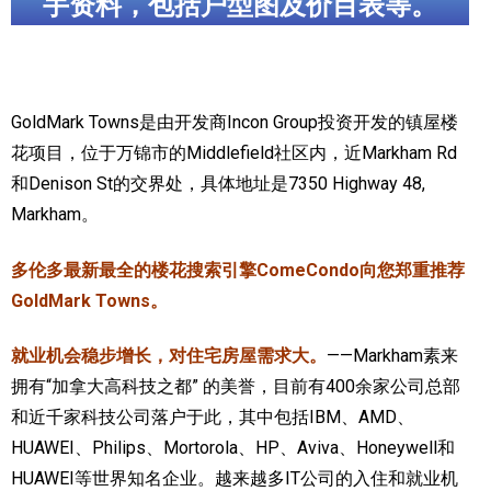
手资料，包括户型图及价目表等。
加拿大的历史文化
加拿大社会保险系统
GoldMark Towns是由开发商Incon Group投资开发的镇屋楼
定居安大略省
花项目，位于万锦市的Middlefield社区内，近Markham Rd
安大略省免费医疗保险
和Denison St的交界处，具体地址是7350 Highway 48,
Markham。
加拿大的福利制度
多伦多最新最全的楼花搜索引擎ComeCondo向您郑重推荐
吃货眼中的加拿大地图
GoldMark Towns。
就业机会稳步增长，对住宅房屋需求大。
——Markham素来
拥有“加拿大高科技之都” 的美誉，目前有400余家公司总部
和近千家科技公司落户于此，其中包括IBM、AMD、
HUAWEI、Philips、Mortorola、HP、Aviva、Honeywell和
HUAWEI等世界知名企业。越来越多IT公司的入住和就业机