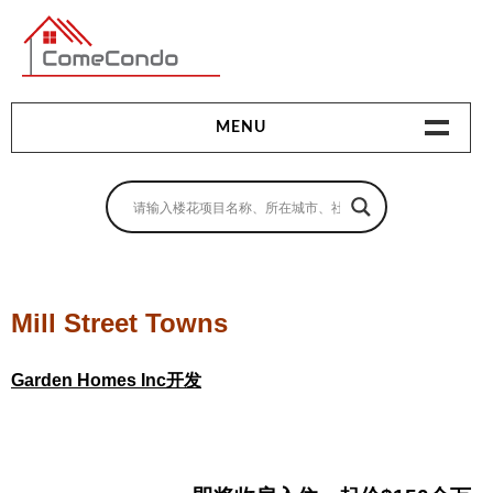
多伦多最新最全的楼花搜索引擎
MENU
地产相关
地产知识
买房指南
Mill Street Towns
卖房指南
Garden Homes Inc开发
贷款指南
租房指南
查询房源