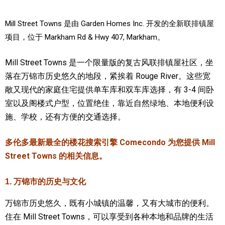
加拿大的历史文化
Mill Street Towns 是由 Garden Homes Inc. 开发的全新联排镇屋
项目，位于 Markham Rd & Hwy 407, Markham。
加拿大社会保险系统
定居安大略省
Mill Street Towns 是一个限量版的复古风联排镇屋社区，坐
落在万锦市历史悠久的地段，紧挨着 Rouge River。这些宽
安大略省免费医疗保险
敞又现代的家庭住宅提供单车库和双车库选择，有 3-4 间卧
加拿大的福利制度
室以及阁楼式户型，位置绝佳，靠近自然绿地、本地便利设
施、学校，还有方便的交通选择。
吃货眼中的加拿大地图
多伦多最新最全的楼花搜索引擎 Comecondo 为您提供 Mill
Street Towns 的相关信息。
1. 万锦市的历史与文化
万锦市历史悠久，既有小城镇的温馨，又有大城市的便利。
住在 Mill Street Towns，可以享受到各种本地和品牌的生活