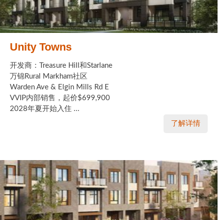
Unity Towns
开发商：Treasure Hill和Starlane
万锦Rural Markham社区
Warden Ave & Elgin Mills Rd E
VVIP内部销售，起价$699,900
2028年夏开始入住 ...
了解详情