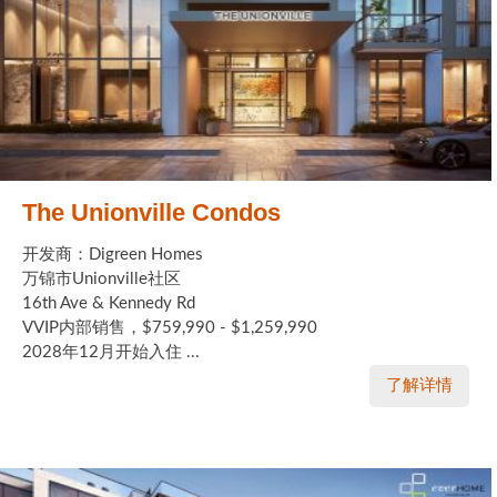
The Unionville Condos
开发商：Digreen Homes
万锦市Unionville社区
16th Ave & Kennedy Rd
VVIP内部销售，$759,990 - $1,259,990
2028年12月开始入住 ...
了解详情