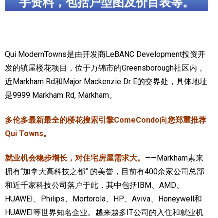
手资料，包括户型图及价目表等。
加拿大的历史文化
加拿大社会保险系统
Qui ModernTowns是由开发商LeBANC Development投资开
定居安大略省
发的镇屋楼花项目，位于万锦市的Greensborough社区内，
安大略省免费医疗保险
近Markham Rd和Major Mackenzie Dr E的交界处，具体地址
是9999 Markham Rd, Markham。
加拿大的福利制度
多伦多最新最全的楼花搜索引擎ComeCondo向您郑重推荐
吃货眼中的加拿大地图
Qui Towns。
就业机会稳步增长，对住宅房屋需求大。
——Markham素来
拥有“加拿大高科技之都” 的美誉，目前有400余家公司总部
和近千家科技公司落户于此，其中包括IBM、AMD、
HUAWEI、Philips、Mortorola、HP、Aviva、Honeywell和
HUAWEI等世界知名企业。越来越多IT公司的入住和就业机