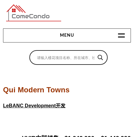
多伦多最新最全的楼花搜索引擎
MENU
地产相关
地产知识
买房指南
Qui Modern Towns
卖房指南
LeBANC Development开发
贷款指南
租房指南
查询房源