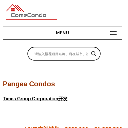
多伦多最新最全的楼花搜索引擎
MENU
地产相关
地产知识
买房指南
Pangea Condos
卖房指南
Times Group Corporation开发
贷款指南
租房指南
查询房源