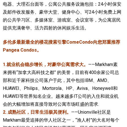
电器、大理石台面等，公寓公共服务设施包括：24小时保安
及邮件收发服务、豪华大堂、健身中心、可24小时免费上网
的公共学习区、多媒体室、游戏室、会议室等，为公寓居民
提供充满奢华、活力四射的休闲娱乐生活。
多伦多最新最全的楼花搜索引擎ComeCondo向您郑重推荐
Pangea Condos。
1.就业机会稳步增长，对豪华公寓需求大。
——Markham素
来拥有“加拿大高科技之都” 的美誉，目前有400余家公司总
部和近千家科技公司落户于此，其中包括IBM、AMD、
HUAWEI、Philips、Mortorola、HP、Aviva、Honeywell和
HUAWEI等世界知名企业。越来越多IT公司的入住和就业机
会的大幅增加将直接导致对公寓市场旺盛的需求.
2. 成熟社区，日常生活极其便利。
——Unionville社区是
Markham最受追捧的华人社区之一，“渔人村”的大名对每个