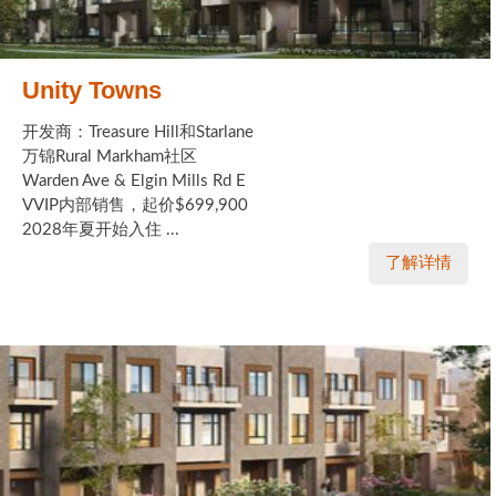
Unity Towns
开发商：Treasure Hill和Starlane
万锦Rural Markham社区
Warden Ave & Elgin Mills Rd E
VVIP内部销售，起价$699,900
2028年夏开始入住 ...
了解详情