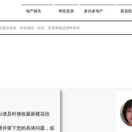
地产相关
帮您卖房
多伦多地产
新居民
以便及时接收最新楼花信
册并留下您的具体问题，或