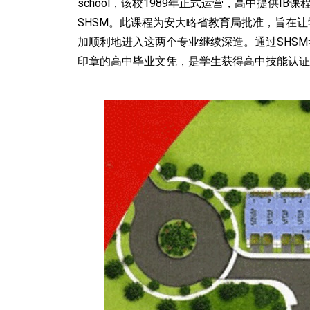
school，该校1989年正式运营，高中提供IB课程。学
SHSM。此课程为安大略省教育局批准，旨在
加顺利地进入这两个专业继续深造。通过SHS
印章的高中毕业文凭，是学生获得高中技能认证