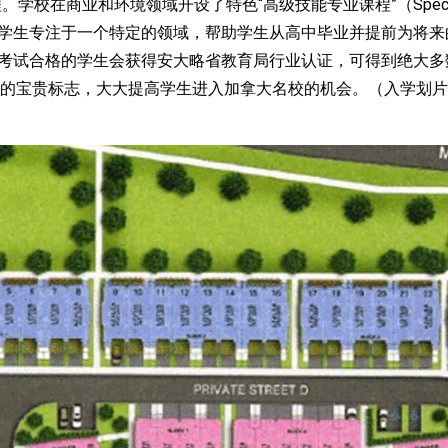
校在商业和环境领域开设了特色“高级技能专业课程”（Specialist High
让学生专注于一个特定的领域，帮助学生从高中毕业并提前为将
M考试合格的学生会获得安大略省教育局行业认证，可得到绝大多
的宝贵标志，大大提高学生进入加拿大名校的机会。（入学划片