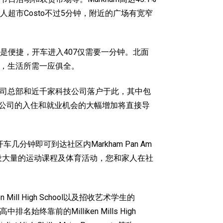
市Costo不过5分钟，附近的广场有宽窄
尺。交通更是便捷，开车进入407仅需要一分钟。北面
等，生活所需一应俱全。
余家公司总部和近千家科技公司落户于此，其中包
。越来越多IT公司的入住和就业机会的大幅增加将直接导
分钟即可到达社区内Markham Pan Am
设大量的运动课程及体育活动，您和家人在社
n Mill High School以及招收艺术学生的
始终靠前的Milliken Mills High