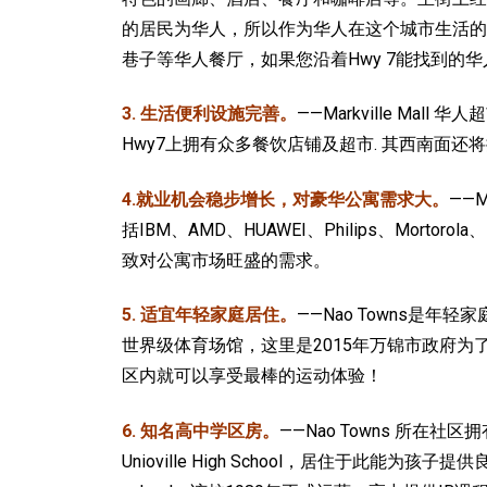
的居民为华人，所以作为华人在这个城市生活的
巷子等华人餐厅，如果您沿着Hwy 7能找到的
3. 生活便利设施完善。
——Markville Ma
Hwy7上拥有众多餐饮店铺及超市. 其西南面
4.就业机会稳步增长，对豪华公寓需求大。
——
括IBM、AMD、HUAWEI、Philips、Mort
致对公寓市场旺盛的需求。
5. 适宜年轻家庭居住。
——Nao Towns是年
世界级体育场馆，这里是2015年万锦市政府
区内就可以享受最棒的运动体验！
6. 知名高中学区房。
——Nao Towns 所在社区拥有
Unioville High School，居住于此能为