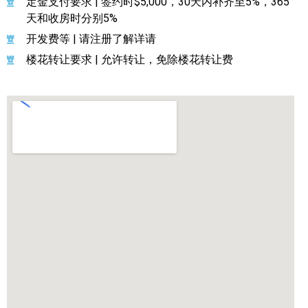
定金支付要求 | 签约时$5,000，30天内补齐至5%，365
天和收房时分别5%
开发费等 | 请注册了解详请
楼花转让要求 | 允许转让，免除楼花转让费