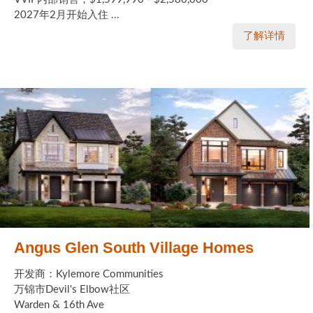
2027年2月开始入住 ...
了解详情
Angus Glen South Village Homes
开发商：Kylemore Communities
万锦市Devil's Elbow社区
Warden & 16th Ave