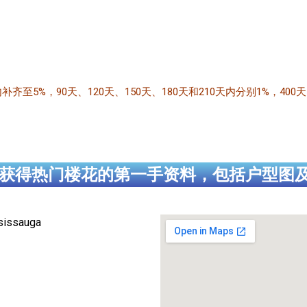
补齐至5%，90天、120天、150天、180天和210天内分别1%，400
获得热门楼花的第一手资料，包括户型图
sissauga