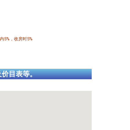
天内5%，收房时5%
及价目表等。