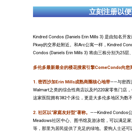
立刻注册以便
Kindred Condos (Daniels Erin Mills 3)
Pkwy的交界处附近。和Arc公寓一样，
Kindred Co
Condos (Daniels Erin Mills 3) 将由
多伦多最新最全的楼花搜索引擎ComeCondo向您郑重
1. 密西沙加Erin Mills成熟商圈核心地带
——与密西
Walmart之类的综合性商店以及约220家零售门店，年客
这家医院拥有382个床位，更是大多伦多地区为
2. 社区以“家庭友好型”著称。
——
Kindred C
Meadows社区中心、图书馆及游泳馆，可以满足家庭社区活动需求。
等，那里为居民提供了充足的绿地。爱狗人士还可以到附近的