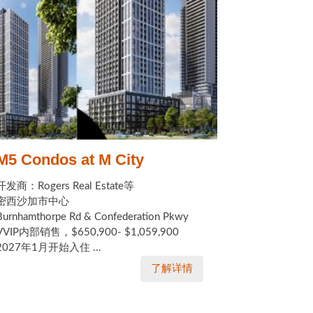
M5 Condos at M City
开发商：Rogers Real Estate等
密西沙加市中心
Burnhamthorpe Rd & Confederation Pkwy
VVIP内部销售，$650,900- $1,059,900
2027年1月开始入住 ...
了解详情