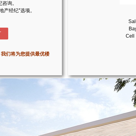
纪咨询。
地产经纪”选项。
Sal
Bay
T
Cell
，我们将为您提供最优楼