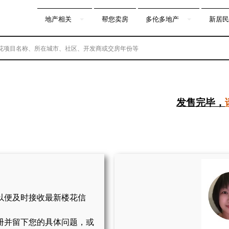
地产相关
帮您卖房
多伦多地产
新居民
发售完毕，
以便及时接收最新楼花信
册并留下您的具体问题，或