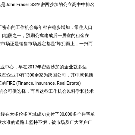
hool，其中尤其是John Fraser SS在密西沙加的公立高中中排名
于密市的工作机会每年都在稳步增加，常住人口
门地段之一，
预期公寓建成后一居室的租金在
赁市场还是销售市场必定都是“蜂拥而上，一扫而
业中心，早在2017年密西沙加的企业就多达
。而这些企业中有1300余家为跨国公司，其中就包括
 Insurance, Real Estate)
的工作机会可供选择，而且这些工作机会以科学和技术
公司已经在大多伦多区域成功交付了30,000多个住宅单
发水准的道路上坚持不懈，被市场及广大客户广