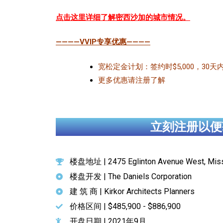
点击这里详细了解密西沙加的城市情况。
————VVIP专享优惠————
宽松定金计划：签约时$5,000，30天内
更多优惠请注册了解
立刻注册以便
楼盘地址 | 2475 Eglinton Avenue West, Mis
楼盘开发 | The Daniels Corporation
建 筑 商 | Kirkor Architects Planners
价格区间 | $485,900 - $886,900
开盘日期 | 2021年9月