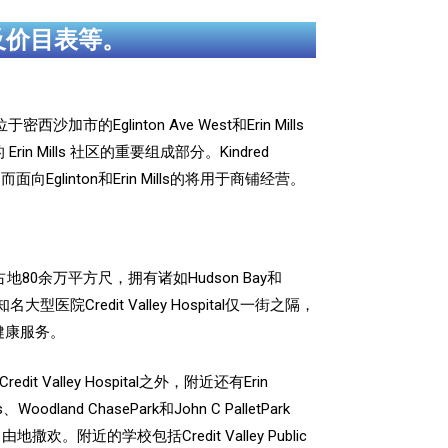
及价目表等。
于密西沙加市的Eglinton Ave West和Erin Mills
精心打造的 Erin Mills 社区的重要组成部分。Kindred
面向Eglinton和Erin Mills的将用于商铺经营。
物中心占地80余万平方尺，拥有诸如Hudson Bay和
Credit Valley Hospital仅一街之隔，
健康服务。
er和Credit Valley Hospital之外，附近还有
Erin
nd ChasePark和John C PalletPark
狗自由地撒欢。附近
的学校包括Credit Valley Public