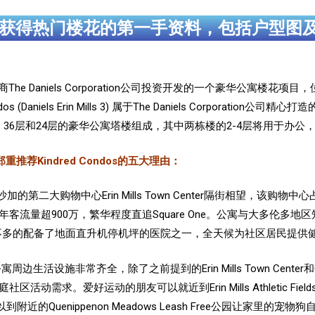
获得热门楼花的第一手资料，包括户型图
 是由知名开发商The Daniels Corporation公司投资开发的一个豪华公寓楼花项目，位
ndos (Daniels Erin Mills 3) 属于The Daniels Corporation公司
三栋分别为25层、36层和24层的豪华公寓塔楼组成，其中两栋楼的2-4层将用于办公，而
推荐Kindred Condos的五大理由：
沙加
的第二大购物中心
Erin Mills Town Center隔街相望，该购
流量超900万，繁华程度直追Square One。公寓与大多伦多地区知名大型医院
数不多的配备了地面直升机停机坪的医院之一，全天候为社区居民提供
ondos公寓周边生活设施非常齐全，除了之前提到的
Erin Mills Town Cent
爱好运动的朋友可以就近到Erin Mills Athletic Fields、Woodla
Quenippenon Meadows Leash Free公园让家里的宠物