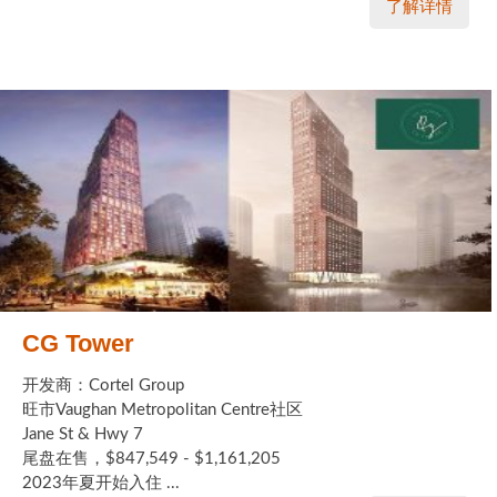
了解详情
CG Tower
开发商：Cortel Group
旺市Vaughan Metropolitan Centre社区
Jane St & Hwy 7
尾盘在售，$847,549 - $1,161,205
2023年夏开始入住 ...