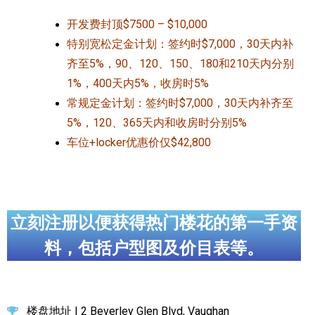
开发费封顶$7500 – $10,000
特别宽松定金计划：签约时$7,000，30天内补
齐至5%，90、120、150、180和210天内分别
1%，400天内5%，收房时5%
常规定金计划：签约时$7,000，30天内补齐至
5%，120、365天内和收房时分别5%
车位+locker优惠价仅$42,800
立刻注册以便获得热门楼花的第一手资
料，包括户型图及价目表等。
楼盘地址 | 2 Beverley Glen Blvd, Vaughan