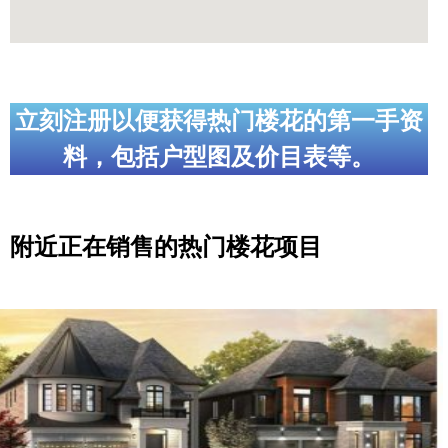
立刻注册以便获得热门楼花的第一手资
料，包括户型图及价目表等。
附近正在销售的热门楼花项目