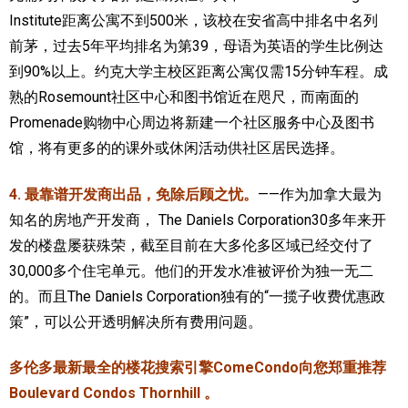
Institute距离公寓不到500米，该校在安省高中排名中名列
前茅，过去5年平均排名为第39，母语为英语的学生比例达
到90%以上。约克大学主校区距离公寓仅需15分钟车程。成
熟的Rosemount社区中心和图书馆近在咫尺，而南面的
Promenade购物中心周边将新建一个社区服务中心及图书
馆，将有更多的的课外或休闲活动供社区居民选择。
4. 最靠谱开发商出品，免除后顾之忧。
——作为加拿大最为
知名的房地产开发商， The Daniels Corporation30多年来开
发的楼盘屡获殊荣，截至目前在大多伦多区域已经交付了
30,000多个住宅单元。他们的开发水准被评价为独一无二
的。而且The Daniels Corporation独有的“一揽子收费优惠政
策”，可以公开透明解决所有费用问题。
多伦多最新最全的楼花搜索引擎ComeCondo向您郑重推荐
Boulevard Condos Thornhill 。