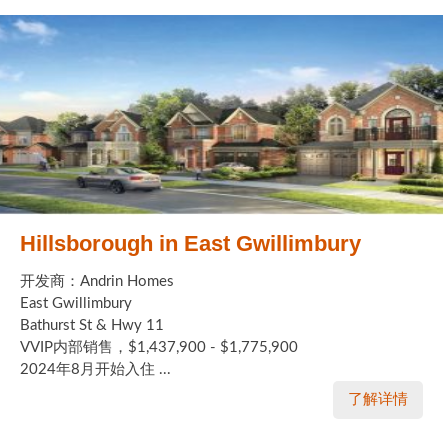
Hillsborough in East Gwillimbury
开发商：Andrin Homes
East Gwillimbury
Bathurst St & Hwy 11
VVIP内部销售，$1,437,900 - $1,775,900
2024年8月开始入住 ...
了解详情