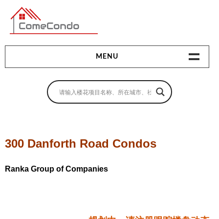
多伦多最新最全的楼花搜索引擎
MENU
地产相关
地产知识
买房指南
300 Danforth Road Condos
卖房指南
Ranka Group of Companies
贷款指南
租房指南
查询房源