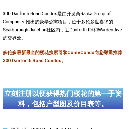
加拿大的历史文化
300 Danforth Road Condos是由开发商Ranka Group of
Companies推出的豪华公寓项目，位于多伦多世嘉堡的
加拿大社会保险系统
Scarborough Junction社区内，近Danforth Rd和Warden Ave
定居安大略省
的交界处。
安大略省免费医疗保险
多伦多最新最全的楼花搜索引擎ComeCondo向您郑重推荐
加拿大的福利制度
300 Danforth Road Condos。
吃货眼中的加拿大地图
立刻注册以便获得热门楼花的第一手资
料，包括户型图及价目表等。