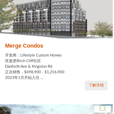
Merge Condos
开发商：Lifestyle Custom Homes
世嘉堡Birch Cliff社区
Danforth Ave & Kingston Rd
正在销售，$498,900 - $1,256,900
2023年1月开始入住 ...
了解详情