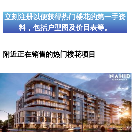
立刻注册以便获得热门楼花的第一手资
料，包括户型图及价目表等。
附近正在销售的热门楼花项目