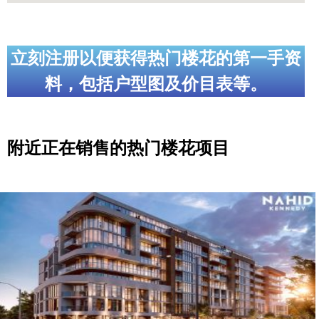
立刻注册以便获得热门楼花的第一手资
料，包括户型图及价目表等。
附近正在销售的热门楼花项目