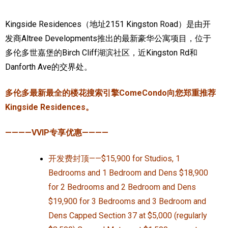
加拿大的历史文化
Kingside Residences（地址2151 Kingston Road）是由开
发商Altree Developments推出的最新豪华公寓项目，位于
加拿大社会保险系统
多伦多世嘉堡的Birch Cliff湖滨社区，近Kingston Rd和
定居安大略省
Danforth Ave的交界处。
安大略省免费医疗保险
多伦多最新最全的楼花搜索引擎ComeCondo向您郑重推荐
加拿大的福利制度
Kingside Residences。
吃货眼中的加拿大地图
————VVIP专享优惠————
开发费封顶——$15,900 for Studios, 1
Bedrooms and 1 Bedroom and Dens $18,900
for 2 Bedrooms and 2 Bedroom and Dens
$19,900 for 3 Bedrooms and 3 Bedroom and
Dens Capped Section 37 at $5,000 (regularly