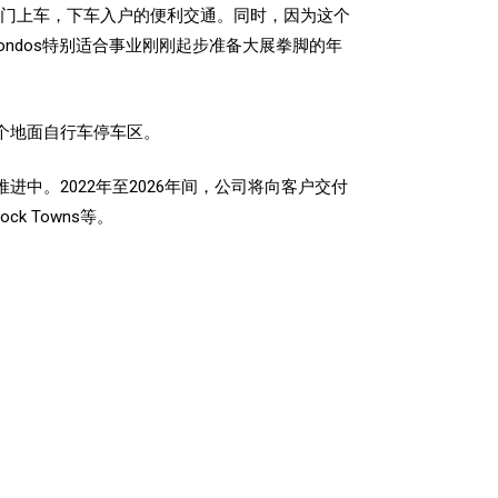
以实现出门上车，下车入户的便利交通。同时，因为这个
Condos特别适合事业刚刚起步准备大展拳脚的年
0个地面自行车停车区。
续推进中。2022年至2026年间，公司将向客户交付
ck Towns等。