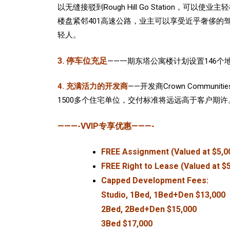
以无缝接驳到Rough Hill Go Stati
楼盘紧邻401高速公路，业主可以享受近乎奢侈的驾车出
轻人。
3. 停车位充足
——一期东塔公寓楼计划设置146个
4. 充满活力的开发商
——开发商Crown Commu
1500多个住宅单位，交付标准将远远高于客户期许。Crown 
———-VVIP专享优惠———-
FREE Assignment (Valued at $5,00
FREE Right to Lease (Valued at $5
Capped Development Fees:
Studio, 1Bed, 1Bed+Den $13,000
2Bed, 2Bed+Den $15,000
3Bed $17,000