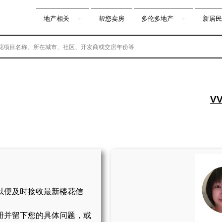
地产相关
帮您卖房
多伦多地产
新居民
VV
以便及时接收最新楼花信
册并留下您的具体问题，或