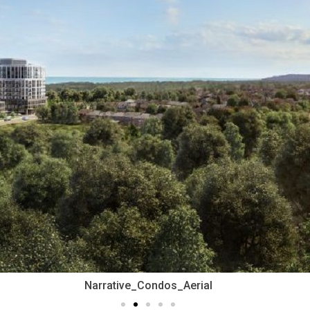
Narrative_Condos_Aerial