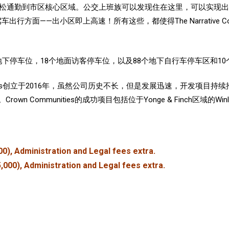
on，可以使业主轻松通勤到市区核心区域。公交上班族可以发现住在这里，可
行方面——出小区即上高速！所有这些，都使得The Narrative 
地下停车位，18个地面访客停车位，以及88个地下自行车停车区和1
nities创立于2016年，虽然公司历史不长，但是发展迅速，开发项目持
Communities的成功项目包括位于Yonge & Finch区域的Winlo
0), Administration and Legal fees extra.
,000), Administration and Legal fees extra.