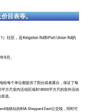
及价目表等。
区，近Kingston Rd和Port Union Rd的
26年9月。
计时很贴心地给每个单位都提供了阳台或者露台，保证了每
平方尺室内活动区域和18000平方尺的室外活动
的首选。
rd地铁站的85A Sheppard East公交线，同时可