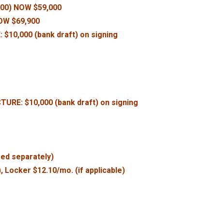
000) NOW $59,000
NOW $69,900
10,000 (bank draft) on signing
RE: $10,000 (bank draft) on signing
red separately)
, Locker $12.10/mo. (if applicable)