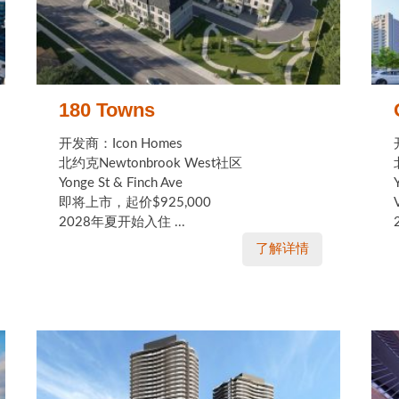
180 Towns
开发商：Icon Homes
北约克Newtonbrook West社区
Yonge St & Finch Ave
即将上市，起价$925,000
2028年夏开始入住 ...
了解详情