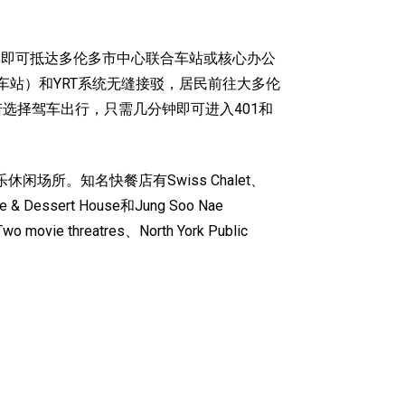
到40分钟即可抵达多伦多市中心联合车站或核心办公
勤火车站）和YRT系统无缝接驳，居民前往大多伦
，若选择驾车出行，只需几分钟即可进入401和
闲场所。知名快餐店有Swiss Chalet、
essert House和Jung Soo Nae
movie threatres、North York Public