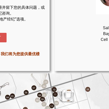
册并留下您的具体问题，或
纪咨询。
地产经纪”选项。
Sal
Bay
T
Cell
，我们将为您提供最优楼