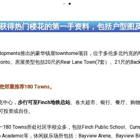
获得热门楼花的第一手资料，包括户型图
evelopments推出的豪华镇屋townhome项目，位于多伦多北约克的New
oronto。房屋类型包括20尺的Rear Lane Town(7套）、21尺的Back-t
郑重推荐180 Towns。
克中心，
步行可至Finch地铁总站
、各大超市、银行、餐厅、购
可投资或自住。
—180 Towns所处社区学校众多，包括Finch Public School、Cummer Va
Crown Academic等，休闲娱乐场所包括：Bayview Arena、Bayview Bik