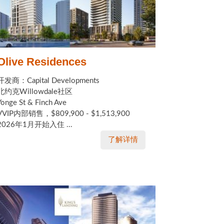
Olive Residences
开发商：Capital Developments
北约克Willowdale社区
Yonge St & Finch Ave
VVIP内部销售，$809,900 - $1,513,900
2026年1月开始入住 ...
了解详情