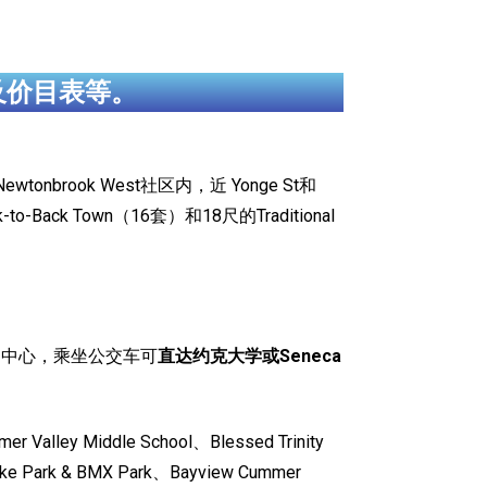
及价目表等。
tonbrook West社区内，近 Yonge St和
o-Back Town（16套）和18尺的Traditional
物中心，乘坐公交车可
直达约克大学或Seneca
lley Middle School、Blessed Trinity
e Park & BMX Park、Bayview Cummer