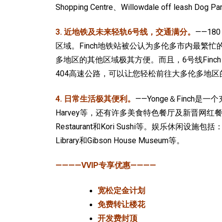
Shopping Centre、Willowdale off leash Dog 
3. 近地铁及未来轻轨6号线，交通满分。
——18
区域。Finch地铁站被公认为多伦多市内最繁忙的
多地区的其他区域极其方便。而且，6号线Finch
404高速公路，可以让您轻松前往大多伦多地
4. 日常生活极其便利。
——Yonge＆Finch
Harvey等，还有许多美食特色餐厅及新晋网红餐厅可以光顾，包括
Restaurant和Kori Sushi等。娱乐休闲设施包括：Toronto 
Library和Gibson House Museum等。
————VVIP专享优惠————
宽松定金计划
免费转让楼花
开发费封顶