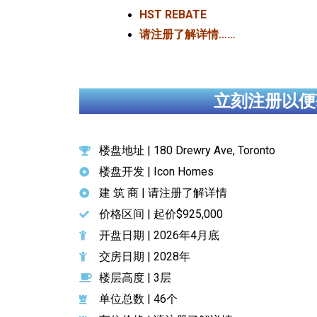
HST REBATE
请注册了解详情……
立刻注册以便
楼盘地址 | 180 Drewry Ave, Toronto
楼盘开发 | Icon Homes
建 筑 商 | 请注册了解详情
价格区间 | 起价$925,000
开盘日期 | 2026年4月底
交房日期 | 2028年
楼层高度 | 3层
单位总数 | 46个