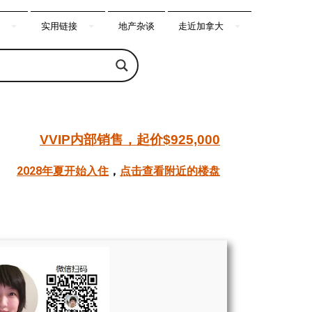
实用链接
地产杂谈
走近加拿大
VVIP内部销售，起价$925,000
2028年夏开始入住
，
点击查看附近的楼盘