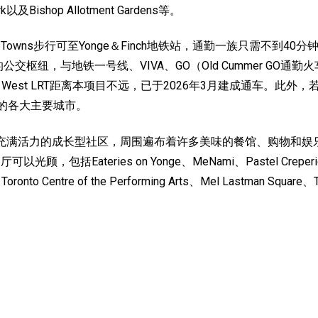
Park以及Bishop Allotment Gardens等。
0 Towns步行可至Yonge＆Finch地铁站，通勤一族只需不
公交枢纽，与地铁一号线、VIVA、GO（Old Cummer GO通
 West LRT距离本项目不远，已于2026年3月建成通车。此外
区的各大主要城市。
是一个充满活力的成长型社区，周围遍布着许多美味的餐馆、购物和娱乐休
Eateries on Yonge、MeNami、Pastel Creperie & D
Centre of the Performing Arts、Mel Lastman Square、Two 