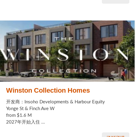
Winston Collection Homes
开发商：Insoho Developments & Harbour Equity
Yonge St & Finch Ave W
from $1.6 M
2027年开始入住 ...