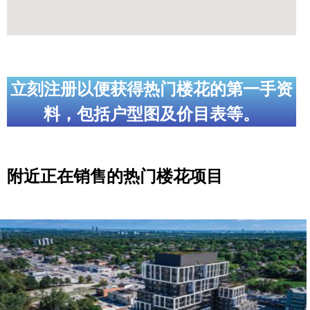
立刻注册以便获得热门楼花的第一手资
料，包括户型图及价目表等。
附近正在销售的热门楼花项目