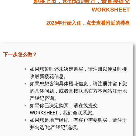
即将上市，起价$50余万，请直接提交
帮您卖房
WORKSHEET
2026年开始入住
，
点击查看附近的楼盘
多伦多地产
楼花大全
大多伦多地区楼花开发商名录
下一步怎么做？
楼花地图
如果您暂时还未决定购买，请注册以便及时接
楼花转让专区
收最新楼花信息。
如果您想咨询具体楼花信息，请注册并留下您
多伦多市中心楼花项目
的具体问题，或者直接联系右方本网站注册地
产经纪咨询。
怡陶碧谷社区介绍
如果你已决定购买，请在线提交
WORKSHEET，我们会联系您。
怡陶碧谷楼花项目
如果您是地产经纪，有客户需要购买，请注册
北约克楼花项目
并勾选“地产经纪”选项。