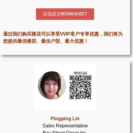
世嘉堡楼花项目
在线提交WORKSHEET
密西沙加社区介绍
密西沙加楼花项目
通过我们购买楼花可以享受VVIP客户专享优惠，我们将为
您提供最优楼层、最佳户型、最大优惠！
奥克维尔社区介绍
奥克维尔楼花项目
列治文山楼花项目
旺市楼花项目
万锦楼花项目
新居民
Pingping Lin
新移民指南
Sales Representative
留学生指南
Bay Street Group Inc.