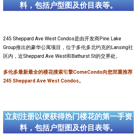
料，包括户型图及价目表等。
加拿大的历史文化
加拿大社会保险系统
定居安大略省
245 Sheppard Ave West Condos是由开发商Pine Lake
Group推出的豪华公寓项目，位于多伦多北约克的Lansing社
安大略省免费医疗保险
区内，近Sheppard Ave West和Bathurst St的交界处。
加拿大的福利制度
多伦多最新最全的楼花搜索引擎ComeCondo向您郑重推荐
吃货眼中的加拿大地图
245 Sheppard Ave West Condos。
立刻注册以便获得热门楼花的第一手资
料，包括户型图及价目表等。