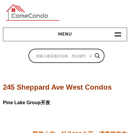
多伦多最新最全的楼花搜索引擎
MENU
地产相关
地产知识
买房指南
245 Sheppard Ave West Condos
卖房指南
Pine Lake Group开发
贷款指南
租房指南
查询房源