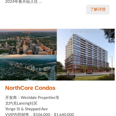
2024年春开始入住 ...
了解详情
NorthCore Condos
开发商：Westdale Properties等
北约克Lansing社区
Yonge St & Sheppard Ave
VVIP内部销售，$506,000 - $1,640,000