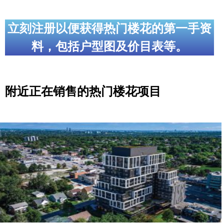
立刻注册以便获得热门楼花的第一手资
料，包括户型图及价目表等。
附近正在销售的热门楼花项目