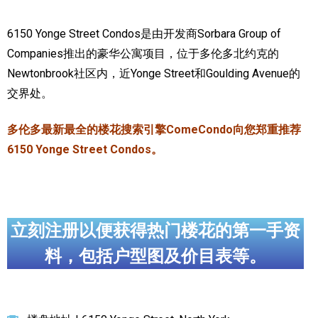
加拿大的历史文化
6150 Yonge Street Condos是由开发商Sorbara Group of
Companies推出的豪华公寓项目，位于多伦多北约克的
加拿大社会保险系统
Newtonbrook社区内，近Yonge Street和Goulding Avenue的
定居安大略省
交界处。
安大略省免费医疗保险
多伦多最新最全的楼花搜索引擎ComeCondo向您郑重推荐
加拿大的福利制度
6150 Yonge Street Condos。
吃货眼中的加拿大地图
立刻注册以便获得热门楼花的第一手资
料，包括户型图及价目表等。