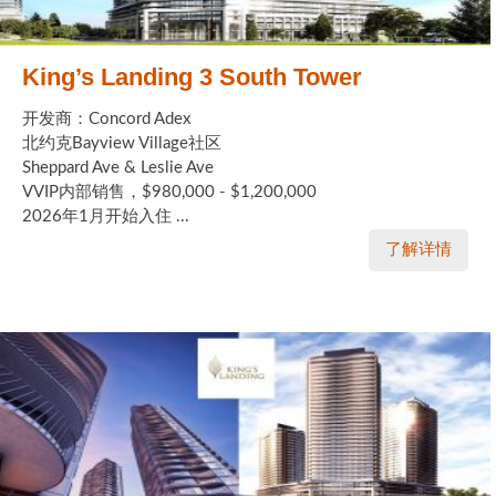
King’s Landing 3 South Tower
开发商：Concord Adex
北约克Bayview Village社区
Sheppard Ave & Leslie Ave
VVIP内部销售，$980,000 - $1,200,000
2026年1月开始入住 ...
了解详情