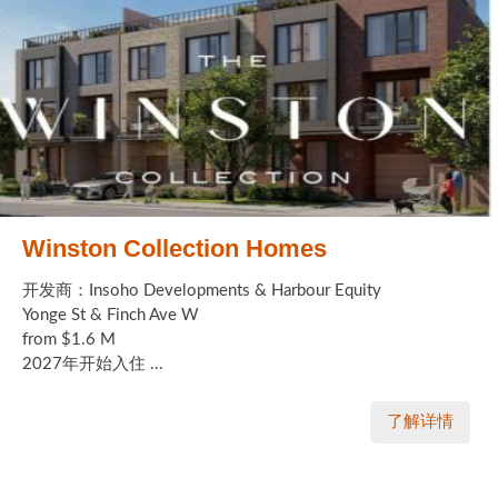
Winston Collection Homes
开发商：Insoho Developments & Harbour Equity
Yonge St & Finch Ave W
from $1.6 M
2027年开始入住 ...
了解详情