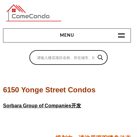
多伦多最新最全的楼花搜索引擎
MENU
地产相关
地产知识
买房指南
6150 Yonge Street Condos
卖房指南
Sorbara Group of Companies开发
贷款指南
租房指南
查询房源