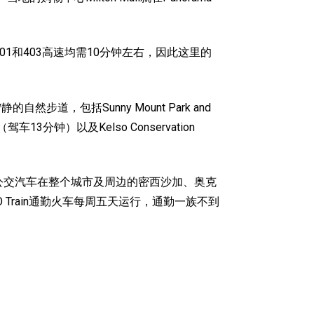
进入401和403高速均需10分钟左右，因此这里的
然步道，包括Sunny Mount Park and
n Area（驾车13分钟）以及Kelso Conservation
ansit的公交汽车在整个城市及周边的密西沙加、奥克
 Train通勤火车每周五天运行，通勤一族不到