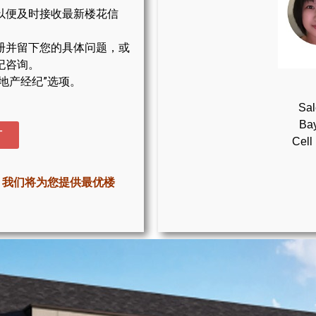
以便及时接收最新楼花信
册并留下您的具体问题，或
纪咨询。
地产经纪”选项。
Sal
Bay
T
Cell
，我们将为您提供最优楼