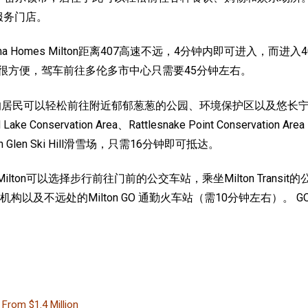
和服务门店。
ama Homes Milton距离407高速不远，4分钟内即可进入，而
很方便，驾车前往多伦多市中心只需要45分钟左右。
Milton的居民可以轻松前往附近郁郁葱葱的公园、环境保护区以及悠长宁静的自
rd Lake Conservation Area、Rattlesnake Point Conservatio
len Ski Hill滑雪场，只需16分钟即可抵达。
mes Milton可以选择步行前往门前的公交车站，乘坐Milton Tr
及不远处的Milton GO 通勤火车站（需10分钟左右）。 GO
From $1.4 Million