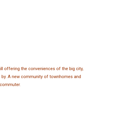
l offering the conveniences of the big city,
ose by. A new community of townhomes and
y commuter.