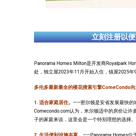
立刻注册以便
Panorama Homes Milton是开发商Royalpa
处，独立屋2023年11月开始入住，镇屋2025
多伦多最新最全的楼花搜索引擎ComeCondo向您郑重
1. 适合家庭居住。
——密尔顿是安省发展最快的城市
Comecondo.com认为，米尔顿适中的
子的家庭来说，这里会是一个特别理想的选择。
2. 生活便利设施丰富。
——Panorama Hom