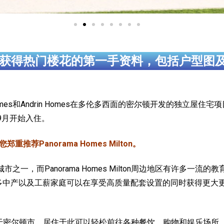
获得热门楼花的第一手资料，包括户型图
rk Homes和Andrin Homes在多伦多西面的密尔顿开发的独立屋住宅项目，近
年9月开始入住。
推荐Panorama Homes Milton。
之一，而Panorama Homes Milton周边地区有许多一
房价让许多中产以及工薪家庭可以在享受高质量配套设置的同时获得更
es位于密尔顿市，居住于此可以轻松前往各种餐饮、购物和娱乐场所。 当地的