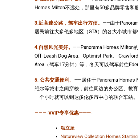
Homes Milton不远处，那里有50多品牌零售
3.近高速公路，驾车出行方便。
——由于Panor
居民前往大多伦多地区（GTA）的各大小城市都
4.自然风光美好。
——Panorama Homes 
Off-Leash Dog Area、Optimist Park、 Crawfo
Area（驾车17分钟）等，冬天可以驾车前往Eden G
5. 公共交通便利。
——居住于Panorama Ho
维尔等城市之间穿梭，前往周边的办公区、教育机构以
一个小时就可以到达多伦多市中心的联合车站。
———-VVIP专享优惠———-
独立屋
Natureview Collection Homes Starting 