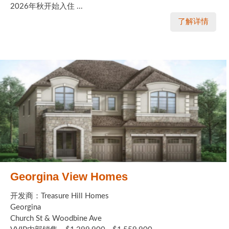
2026年秋开始入住 ...
了解详情
Georgina View Homes
开发商：Treasure Hill Homes
Georgina
Church St & Woodbine Ave