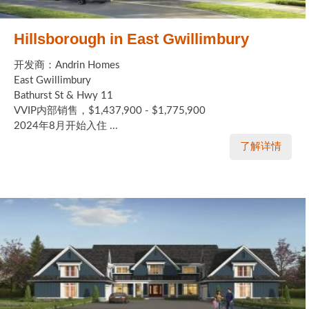
Hillsborough in East Gwillimbury
开发商：Andrin Homes
East Gwillimbury
Bathurst St & Hwy 11
VVIP内部销售，$1,437,900 - $1,775,900
2024年8月开始入住 ...
了解详情