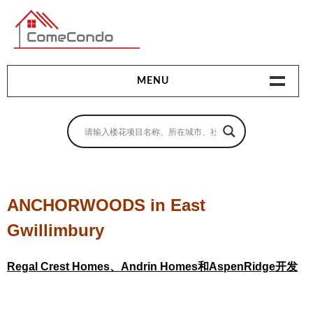
多伦多最新最全的楼花搜索引擎
MENU
地产相关
地产知识
买房指南
ANCHORWOODS in East
卖房指南
Gwillimbury
贷款指南
Regal Crest Homes、Andrin Homes和AspenRidge开发
租房指南
查询房源