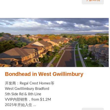
Bondhead in West Gwillimbury
开发商：Regal Crest Homes等
West Gwillimbury Bradford
5th Side Rd & 8th Line
VVIP内部销售，from $1.2M
2025年开始入住 ...