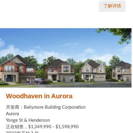
了解详情
Woodhaven in Aurora
开发商：Ballymore Building Corporation
Aurora
Yonge St & Henderson
正在销售，$1,349,990 - $1,598,990