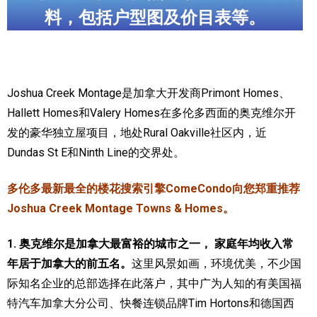
料，包括户型图及价目表等。
加拿大的历史文化
加拿大社会保险系统
定居安大略省
Joshua Creek Montage是加拿大开发商Primont Homes、
Hallett Homes和Valery Homes在多伦多西面的奥克维尔开
安大略省免费医疗保险
发的豪华独立屋项目，地处Rural Oakville社区内，近
加拿大的福利制度
Dundas St E和Ninth Line的交界处。
吃货眼中的加拿大地图
多伦多最新最全的楼花搜索引擎ComeCondo向您郑重推荐
Joshua Creek Montage Towns & Homes。
1. 奥克维尔是加拿大最富裕的城市之一， 家庭年均收入常
年居于加拿大的前五名。
这里风景如画，环境优美，不少国
际知名企业的总部选择在此落户，其中广为人知的有美国福
特汽车加拿大分公司、快餐连锁品牌Tim Hortons和德国西