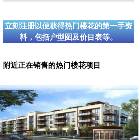
立刻注册以便获得热门楼花的第一手资
料，包括户型图及价目表等。
附近正在销售的热门楼花项目