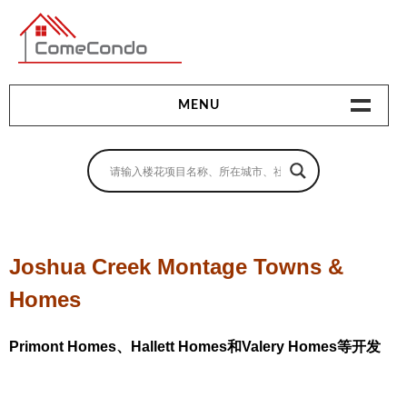
多伦多最新最全的楼花搜索引擎
MENU
地产相关
地产知识
买房指南
Joshua Creek Montage Towns &
卖房指南
Homes
贷款指南
Primont Homes、Hallett Homes和Valery Homes等开发
租房指南
查询房源