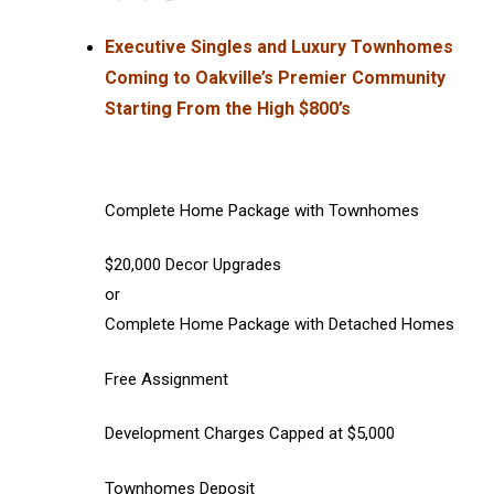
Executive Singles and Luxury Townhomes
Coming to Oakville’s Premier Community
Starting From the High $800’s
Complete Home Package with Townhomes
$20,000 Decor Upgrades
or
Complete Home Package with Detached Homes
Free Assignment
Development Charges Capped at $5,000
Townhomes Deposit