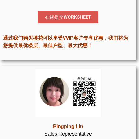
世嘉堡楼花项目
密西沙加社区介绍
在线提交WORKSHEET
密西沙加楼花项目
通过我们购买楼花可以享受VVIP客户专享优惠，我们将为
奥克维尔社区介绍
您提供最优楼层、最佳户型、最大优惠！
奥克维尔楼花项目
列治文山楼花项目
旺市楼花项目
万锦楼花项目
新居民
新移民指南
Pingping Lin
Sales Representative
留学生指南