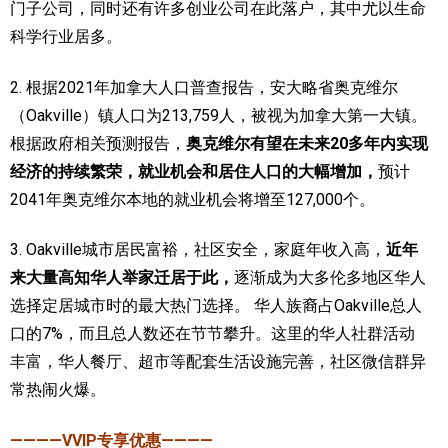
门子公司，同时还有许多创业公司在此落户，其中尤以生命
科学行业居多。
2. 根据2021年加拿大人口普查报告，安大略省奥克维尔
（Oakville）镇人口为213,759人，被视为加拿大第一大镇。
根据政府相关预测报告，
奥克维尔有望在未来20多年内实现
经济的持续繁荣，就业机会和居住人口的大幅增加，
预计
2041年奥克维尔本地的就业机会将增至127,000个。
3. Oakville城市居民富裕，社区安全，家庭年收入高，
近年
来大量高知华人举家迁居于此，
逐渐成为大多伦多地区华人
选择定居城市时的最大热门选择。
华人族裔占Oakville总人
口的7%，而且总人数还在节节攀升。这里的华人社群活动
丰富，华人餐厅、超市等配套生活设施完善，社区微信群异
常热闹火爆。
————VVIP专享优惠————