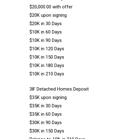
$20,000.00 with offer
$20K upon signing
$20K in 30 Days
$10K in 60 Days
$10K in 90 Days
$10K in 120 Days
$10K in 150 Days
$10K in 180 Days
$10K in 210 Days
38′ Detached Homes Deposit
$35K upon signing
$35K in 30 Days
$35K in 60 Days
$30K in 90 Days
$30K in 150 Days