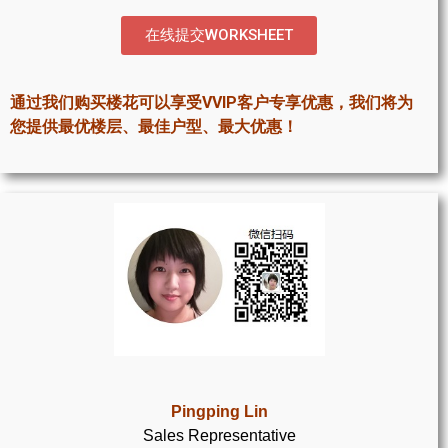
世嘉堡楼花项目
在线提交WORKSHEET
密西沙加社区介绍
密西沙加楼花项目
通过我们购买楼花可以享受VVIP客户专享优惠，我们将为
您提供最优楼层、最佳户型、最大优惠！
奥克维尔社区介绍
奥克维尔楼花项目
列治文山楼花项目
旺市楼花项目
万锦楼花项目
新居民
新移民指南
Pingping Lin
Sales Representative
留学生指南