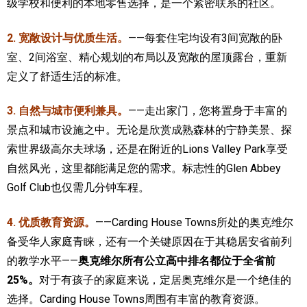
级学校和便利的本地零售选择，是一个紧密联系的社区。
2. 宽敞设计与优质生活。
——每套住宅均设有3间宽敞的卧
室、2间浴室、精心规划的布局以及宽敞的屋顶露台，重新
定义了舒适生活的标准。
3. 自然与城市便利兼具。
——走出家门，您将置身于丰富的
景点和城市设施之中。无论是欣赏成熟森林的宁静美景、探
索世界级高尔夫球场，还是在附近的Lions Valley Park享受
自然风光，这里都能满足您的需求。标志性的Glen Abbey
Golf Club也仅需几分钟车程。
4. 优质教育资源。
——Carding House Towns
所处的奥克维尔
备受华人家庭青睐，还有一个关键原因在于其稳居安省前列
的教学水平——
奥克维尔所有公立高中排名都位于全省前
25%。
对于有孩子的家庭来说，定居奥克维尔是一个绝佳的
选择。
Carding House Towns周围有丰富的教育资源。