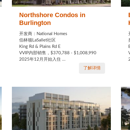
Northshore Condos in
Burlington
开发商：National Homes
伯林顿LaSallet社区
King Rd & Plains Rd E
VVIP内部销售，$370,788 - $1,008,990
2025年12月开始入住 ...
了解详情