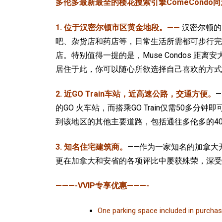
多伦多最新最全的楼花搜索引擎ComeCondo向您
1. 位于汉密尔顿市区黄金地段。——
汉密尔顿的
吧、杂货店和药店等，日常生活所需都可步行完成。而
店。特别值得一提的是，Muse Condos
居住于此，你可以随心所欲选择自己喜欢的方式
2. 近GO Train车站，
近高速公路，
交通方便。
的GO 火车站，而搭乘GO Train仅需50多分
到该地区的其他主要道路，包括通往多伦多的40
3. 知名住宅建筑商。
——作为一家知名的加拿大开
更在加拿大和安省的各项评比中屡获殊荣，深受
———-VVIP专享优惠———-
One parking space included in purchase