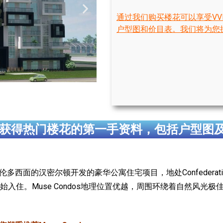
通过我们购买楼花可以享受VV
户型图和价目表。我们将为您
获得热门楼花的第一手资料，包括户型图
s在多伦多西面的汉密尔顿开发的豪华公寓住宅项目，地处Confederation P
024年开始入住。Muse Condos地理位置优越，周围环绕着自然风光极