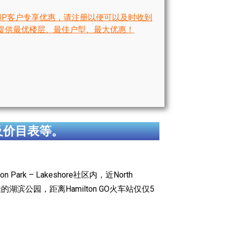
IP客户专享优惠，请注册以便可以及时收到
提供最优楼层、最佳户型、最大优惠！
及价目表等。
ark – Lakeshore社区内，近North
佳的湖滨公园，距离Hamilton GO火车站仅仅5