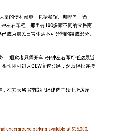
民提供大量的便利设施，包括餐馆、咖啡屋、酒
5分钟左右车程，那里有180多家不同的零售商
，早已成为居民日常生活不可分割的组成部分。
务 。通勤者只需开车5分钟左右即可抵达最近
出行，很快即可进入QEW高速公路，然后轻松连接
50余年，在安大略省南部已经建造了数千所房屋，
nal underground parking available at $35,000.