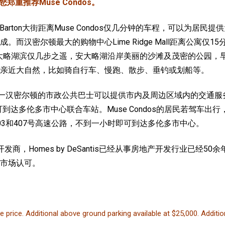
郑重推荐Muse Condos。
Barton大街距离Muse Condos仅几分钟的车程，可以为居
汉密尔顿最大的购物中心Lime Ridge Mall距离公寓仅1
 距离安大略湖滨仅几步之遥，安大略湖沿岸美丽的沙滩及茂密的公园
亲近大自然，比如骑自行车、慢跑、散步、垂钓或划船等
。
——汉密尔顿的市政公共巴士可以提供市内及周边区域内的交通服
钟即可到达多伦多市中心联合车站。
Muse Condos的居民若驾车
3和407号高速公路，不到一小时即可到达多伦多市中心。
发商，Homes by DeSantis已经从事房地产开发行业已经
市场认可。
 price. Additional above ground parking available at $25,000. Additio