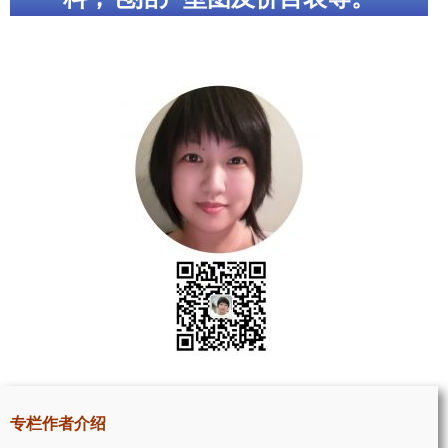
帮您卖房
多伦多地产
楼花大全
大多伦多地区楼花开发商名录
楼花地图
楼花转让专区
多伦多市中心楼花项目
怡陶碧谷社区介绍
怡陶碧谷楼花项目
北约克楼花项目
专栏作者介绍