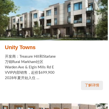
Unity Towns
开发商：Treasure Hill和Starlane
万锦Rural Markham社区
Warden Ave & Elgin Mills Rd E
VVIP内部销售，起价$699,900
2028年夏开始入住 ...
了解详情