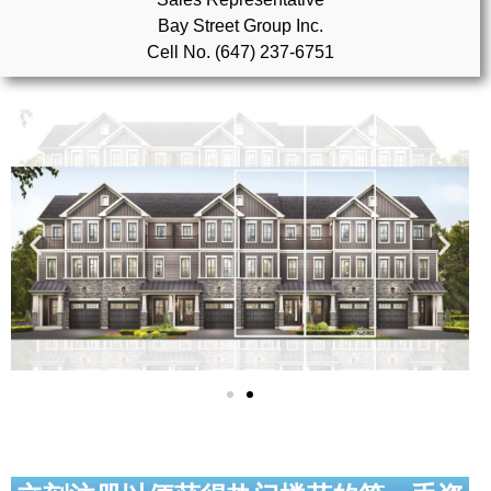
Bay Street Group Inc.
实用链接
Cell No. (647) 237-6751
加拿大房地产网站
大多伦多教育网站
大多伦多医疗机构
加拿大银行贷款机构
大多伦多交通网络
常用查询工具
地产杂谈
走近加拿大
为什么移民加拿大