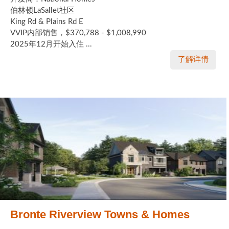
伯林顿LaSallet社区
King Rd & Plains Rd E
VVIP内部销售，$370,788 - $1,008,990
2025年12月开始入住 ...
了解详情
Bronte Riverview Towns & Homes