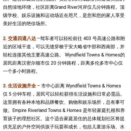
自然绿地环绕，社区距离
Grand River
河岸仅几分钟路程。顶
级学校、娱乐设施和运动场近在咫尺，是您和您的家人享受
美好生活的绝佳场所。
2. 交通四通八达
–
驾车者可以轻松前往 403 号高速公路和附
近的区域干道，可以无缝穿梭于安大略省中部和西南部，并
轻松连接其他主要高速公路。 Wyndfield Towns & Homes的
居民距离汉密尔顿市仅 20 分钟路程，距离多伦多市中心仅
一个多小时路程。
3. 生活设施齐全
– 市中心距离 Wyndfield Towns & Homes
仅 5 分钟车程，居民可以轻松获得生活设施和日常必需品。
这里拥有各种本地和品牌餐饮、购物和娱乐场所，总有事可
做。
Empire Riverland Towns & Homes 是年轻家庭扎根和养
育孩子的理想社区。这个适合家庭居住的总体规划社区将提
供充足的户外空间供孩子玩耍和成长，包括儿童游乐场、水