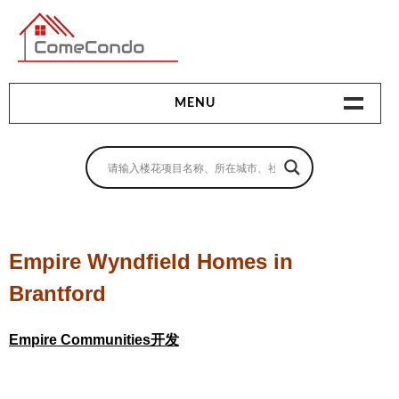
多伦多最新最全的楼花搜索引擎
MENU
地产相关
地产知识
买房指南
Empire Wyndfield Homes in
卖房指南
Brantford
贷款指南
Empire Communities开发
租房指南
查询房源