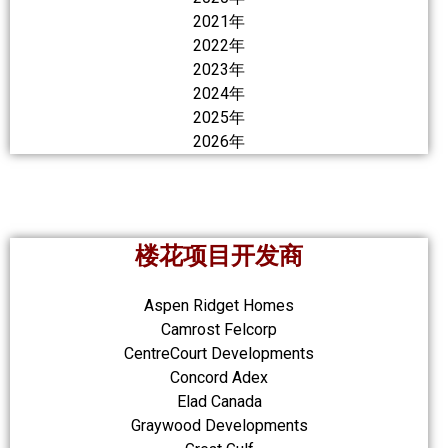
2021年
2022年
2023年
2024年
2025年
2026年
楼花项目开发商
Aspen Ridget Homes
Camrost Felcorp
CentreCourt Developments
Concord Adex
Elad Canada
Graywood Developments