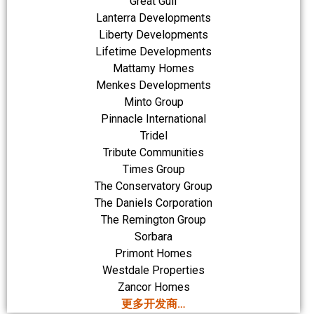
Great Gulf
Lanterra Developments
Liberty Developments
Lifetime Developments
Mattamy Homes
Menkes Developments
Minto Group
Pinnacle International
Tridel
Tribute Communities
Times Group
The Conservatory Group
The Daniels Corporation
The Remington Group
Sorbara
Primont Homes
Westdale Properties
Zancor Homes
更多开发商…