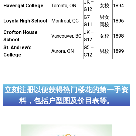
JK –
Havergal College
Toronto, ON
女校
1894
G12
G7 –
男女
Loyola High School
Montreal, QC
1896
G11
同校
Crofton House
JK –
Vancouver, BC
女校
1898
School
G12
St. Andrew’s
G5 –
Aurora, ON
男校
1899
College
G12
立刻注册以便获得热门楼花的第一手资
料，包括户型图及价目表等。