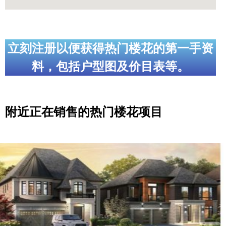
立刻注册以便获得热门楼花的第一手资
料，包括户型图及价目表等。
附近正在销售的热门楼花项目