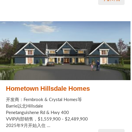
Hometown Hillsdale Homes
开发商：Fernbrook & Crystal Homes等
Barrie以北Hillsdale
Penetanguishene Rd & Hwy 400
VVIP内部销售，$1,559,900 - $2,489,900
2025年9月开始入住 ...