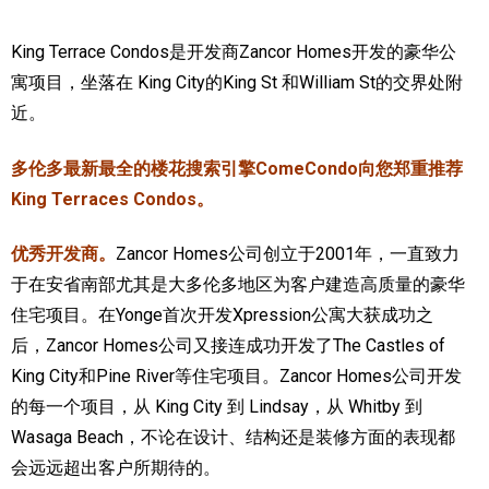
加拿大的历史文化
King Terrace Condos是开发商Zancor Homes开发的豪华公
寓项目，坐落在 King City的King St 和William St的交界处附
加拿大社会保险系统
近。
定居安大略省
多伦多最新最全的楼花搜索引擎ComeCondo向您郑重推荐
安大略省免费医疗保险
King Terraces Condos。
加拿大的福利制度
优秀开发商。
Zancor Homes公司创立于2001年，一直致力
吃货眼中的加拿大地图
于在安省南部尤其是大多伦多地区为客户建造高质量的豪华
住宅项目。在Yonge首次开发Xpression公寓大获成功之
后，Zancor Homes公司又接连成功开发了The Castles of
King City和Pine River等住宅项目。Zancor Homes公司开发
的每一个项目，从 King City 到 Lindsay，从 Whitby 到
Wasaga Beach，不论在设计、结构还是装修方面的表现都
会远远超出客户所期待的。