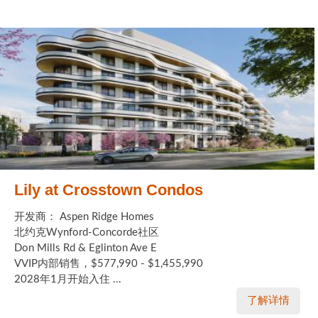
Lily at Crosstown Condos
开发商： Aspen Ridge Homes
北约克Wynford-Concorde社区
Don Mills Rd & Eglinton Ave E
VVIP内部销售，$577,990 - $1,455,990
2028年1月开始入住 ...
了解详情