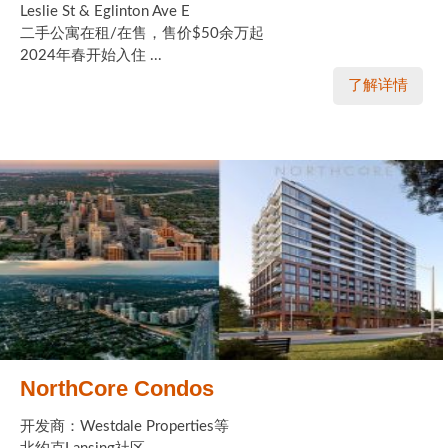
Leslie St & Eglinton Ave E
二手公寓在租/在售，售价$50余万起
2024年春开始入住 ...
了解详情
NorthCore Condos
开发商：Westdale Properties等