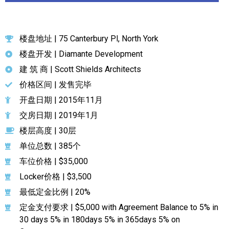
加拿大的历史文化
楼盘地址 | 75 Canterbury Pl, North York
加拿大社会保险系统
楼盘开发 | Diamante Development
定居安大略省
建 筑 商 | Scott Shields Architects
安大略省免费医疗保险
价格区间 | 发售完毕
开盘日期 | 2015年11月
加拿大的福利制度
交房日期 | 2019年1月
吃货眼中的加拿大地图
楼层高度 | 30层
单位总数 | 385个
车位价格 | $35,000
Locker价格 | $3,500
最低定金比例 | 20%
定金支付要求 | $5,000 with Agreement Balance to 5% in
30 days 5% in 180days 5% in 365days 5% on