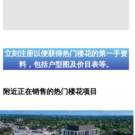
立刻注册以便获得热门楼花的第一手资
料，包括户型图及价目表等。
附近正在销售的热门楼花项目