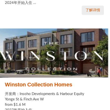
2024年开始入住 ...
了解详情
Winston Collection Homes
开发商：Insoho Developments & Harbour Equity
Yonge St & Finch Ave W
from $1.6 M