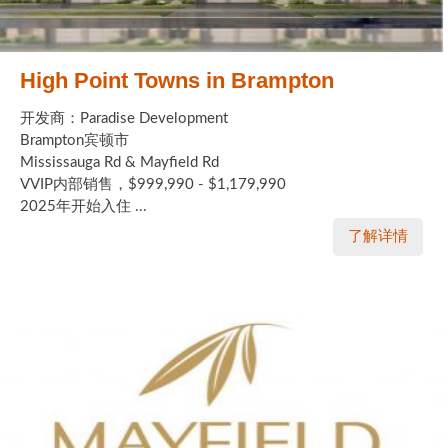
High Point Towns in Brampton
开发商：Paradise Development
Brampton宾顿市
Mississauga Rd & Mayfield Rd
VVIP内部销售，$999,990 - $1,179,990
2025年开始入住 ...
了解详情