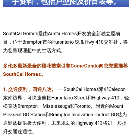
手资料，包括户型图及价目表等。
加拿大的历史文化
加拿大社会保险系统
SouthCal Homes是由Arista Homes开发的全新独立屋项
定居安大略省
目，位于Brampton市的Hurontario St & Hwy 410交汇处，将
安大略省免费医疗保险
为您呈现理想中的生活方式。
加拿大的福利制度
多伦多最新最全的楼花搜索引擎ComeCondo向您郑重推荐
SouthCal Homes。
吃货眼中的加拿大地图
1. 交通便利，四通八达。
——SouthCal Homes紧邻Caledon
东南边界，可快速连接Hurontario Street和Highway 410，轻
松直达Brampton、Mississauga和Toronto。附近的Mount
Pleasant GO Station和Brampton Innovation District GO站为
通勤族提供极大便利，未来规划的Highway 413将进一步提
升交通连通性。