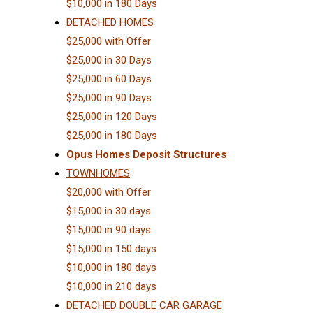
$10,000 in 180 Days
DETACHED HOMES
$25,000 with Offer
$25,000 in 30 Days
$25,000 in 60 Days
$25,000 in 90 Days
$25,000 in 120 Days
$25,000 in 180 Days
Opus Homes Deposit Structures
TOWNHOMES
$20,000 with Offer
$15,000 in 30 days
$15,000 in 90 days
$15,000 in 150 days
$10,000 in 180 days
$10,000 in 210 days
DETACHED DOUBLE CAR GARAGE