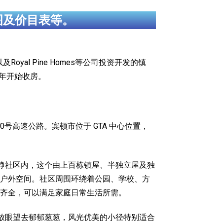
图及价目表等。
Homes以及Royal Pine Homes等公司投资开发的镇
25年开始收房。
410号高速公路。宾顿市位于 GTA 中心位置，
居住的安静社区内，这个由上百栋镇屋、半独立屋及独
户外空间。社区周围环绕着公园、学校、方
齐全，可以满足家庭日常生活所需。
社区不远处，那里放眼望去郁郁葱葱，风光优美的小径特别适合