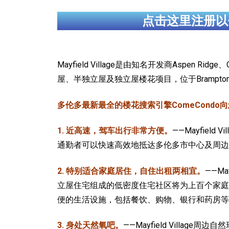
点击这里注册以
Mayfield Village是由知名开发商Aspen Ridge、
屋、半独立屋及独立屋楼花项目，位于Brampton宾顿市
多伦多最新最全的楼花搜索引擎ComeCondo向您郑重推
1. 近高速，驾车出行非常方便。
——Mayfie
通勤者可以快速高效地抵达多伦多市中心及周边
2. 特别适合家庭居住，自住出租两相宜。
——M
立屋住宅组成的低密度住宅社区将为上百个家庭
便的生活设施，包括餐饮、购物、银行和药房等
3. 身处天然氧吧。
——Mayfield Village