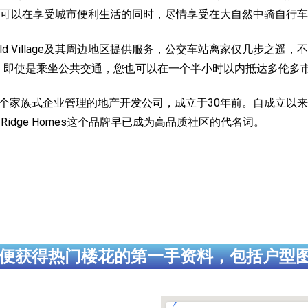
可以在享受城市便利生活的同时，尽情享受在大自然中骑自行车
为Mayfield Village及其周边地区提供服务，公交车站离家仅几步之遥，不开
sit的所有路线。即使是乘坐公共交通，您也可以在一个半小时以内抵达多伦
omes 是一个家族式企业管理的地产开发公司，成立于30年前。自
Ridge Homes这个品牌早已成为高品质社区的代名词。
便获得热门楼花的第一手资料，包括户型