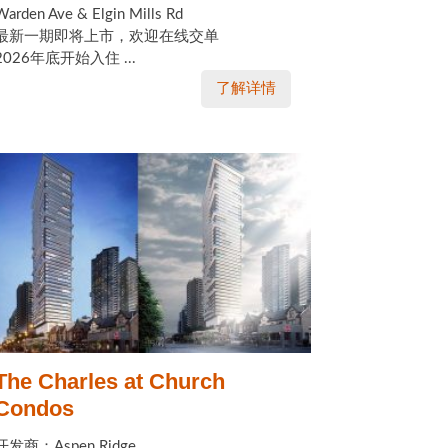
Warden Ave & Elgin Mills Rd
最新一期即将上市，欢迎在线交单
2026年底开始入住 ...
了解详情
The Charles at Church
Condos
开发商：Aspen Ridge