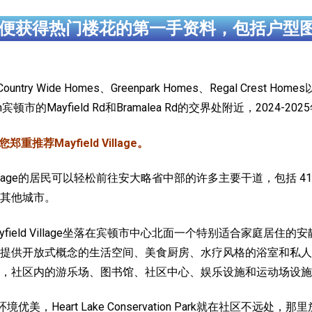
便获得热门楼花的第一手资料，包括户型
Country Wide Homes、Greenpark Homes、Regal Crest 
的Mayfield Rd和Bramalea Rd的交界处附近，2024-20
荐Mayfield Village。
ld Village的居民可以轻松前往安大略省中部的许多主要干道，包括 
其他城市。
ayfield Village坐落在宾顿市中心北面一个特别适合家庭
提供开放式概念的生活空间、美食厨房、水疗风格的浴室和私人
，社区内的游乐场、图书馆、社区中心、娱乐设施和运动场设施
周边自然环境优美，Heart Lake Conservation Park就在