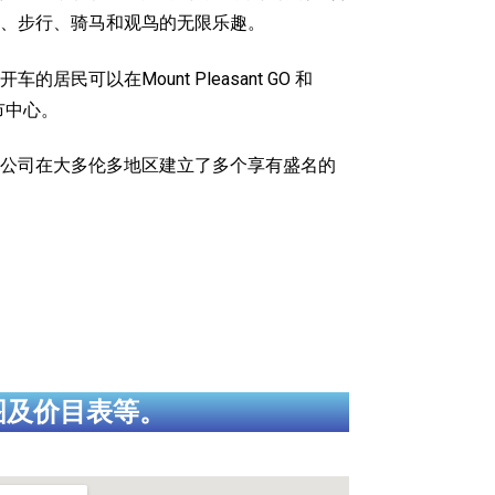
、步行、骑马和观鸟的无限乐趣。
车的居民可以在Mount Pleasant GO 和
多市中心。
成立以来公司在大多伦多地区建立了多个享有盛名的
图及价目表等。