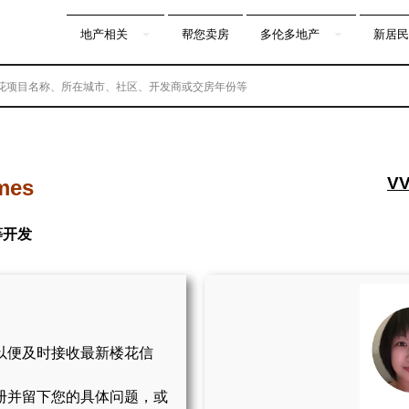
地产相关
帮您卖房
多伦多地产
新居民
VV
mes
等开发
以便及时接收最新楼花信
册并留下您的具体问题，或