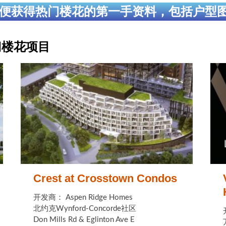
便获得热门楼花的第一手资料，包括户型
热门楼花项目
Crest at Crosstown Condos
开发商： Aspen Ridge Homes
北约克Wynford-Concorde社区
Don Mills Rd & Eglinton Ave E