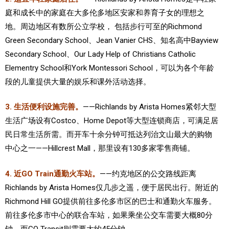
庭和成长中的家庭在大多伦多地区安家和养育子女的理想之
地。周边地区有数所公立学校， 包括步行可至的Richmond
Green Secondary School、Jean Vanier CHS、知名高中Bayview
Secondary School、Our Lady Help of Christians Catholic
Elementry School和York Montessori School，可以为各个年龄
段的儿童提供大量的娱乐和课外活动选择。
3. 生活便利设施完善。
——Richlands by Arista Homes紧邻大型
生活广场设有Costco、Home Depot等大型连锁商店，可满足居
民日常生活所需。而开车十余分钟可抵达列治文山最大的购物
中心之一——Hillcrest Mall，那里设有130多家零售商铺。
4. 近GO Train通勤火车站。
——约克地区的公交路线距离
Richlands by Arista Homes仅几步之遥，便于居民出行。附近的
Richmond Hill GO提供前往多伦多市区的巴士和通勤火车服务。
前往多伦多市中心的联合车站，如果乘坐公交车需要大概80分
钟，而GO Transit则需要大约45分钟。