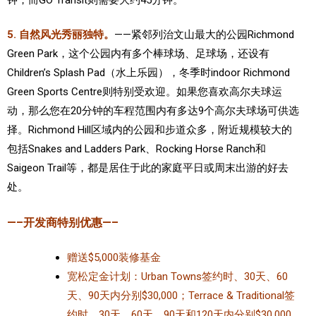
5. 自然风光秀丽独特。
——紧邻列治文山最大的公园Richmond
Green Park，这个公园内有多个棒球场、足球场，还设有
Children’s Splash Pad（水上乐园），冬季时indoor Richmond
Green Sports Centre则特别受欢迎。
如果您喜欢高尔夫球运
动，那么您在20分钟的车程范围内有多达9个高尔夫球场可供选
择。Richmond Hill区域内的公园和步道众多，附近规模较大的
包括Snakes and Ladders Park、Rocking Horse Ranch和
Saigeon Trail等，都是居住于此的家庭平日或周末出游的好去
处。
—–开发商特别优惠—–
赠送$5,000装修基金
宽松定金计划：Urban Towns签约时、30天、60
天、90天内分别$30,000；Terrace & Traditional签
约时、30天、60天、90天和120天内分别$30,000