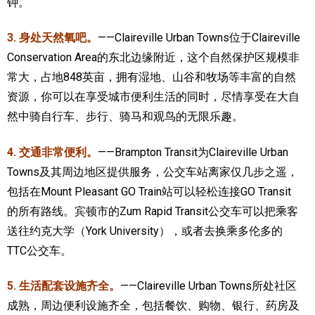
钟。
3. 身处天然氧吧。
——Claireville Urban Towns位于Claireville
Conservation Area的东北边缘附近，这个自然保护区规模非
常大，占地848英亩，拥有湿地、山谷和牧场等丰富的自然
资源，你可以在享受城市便利生活的同时，尽情享受在大自
然中骑自行车、步行、骑马和观鸟的无限乐趣。
4. 交通非常便利。
——Brampton Transit为Claireville Urban
Towns及其周边地区提供服务，公交车站离家仅几步之遥，
包括在Mount Pleasant GO Train站可以轻松连接GO Transit
的所有路线。宾顿市的Zum Rapid Transit公交车可以把乘客
送往约克大学（York University），或者去换乘多伦多的
TTC公交车。
5. 生活配套设施齐全。
——Claireville Urban Towns所处社区
成熟，周边便利设施齐全，包括餐饮、购物、银行、药房及