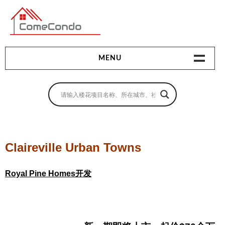
多伦多最新最全的楼花搜索引擎
MENU
地产相关
地产知识
买房指南
Claireville Urban Towns
卖房指南
Royal Pine Homes开发
贷款指南
租房指南
查询房源